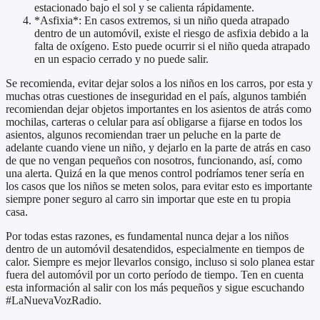
estacionado bajo el sol y se calienta rápidamente.
*Asfixia*: En casos extremos, si un niño queda atrapado
dentro de un automóvil, existe el riesgo de asfixia debido a la
falta de oxígeno. Esto puede ocurrir si el niño queda atrapado
en un espacio cerrado y no puede salir.
Se recomienda, evitar dejar solos a los niños en los carros, por esta y
muchas otras cuestiones de inseguridad en el país, algunos también
recomiendan dejar objetos importantes en los asientos de atrás como
mochilas, carteras o celular para así obligarse a fijarse en todos los
asientos, algunos recomiendan traer un peluche en la parte de
adelante cuando viene un niño, y dejarlo en la parte de atrás en caso
de que no vengan pequeños con nosotros, funcionando, así, como
una alerta. Quizá en la que menos control podríamos tener sería en
los casos que los niños se meten solos, para evitar esto es importante
siempre poner seguro al carro sin importar que este en tu propia
casa.
Por todas estas razones, es fundamental nunca dejar a los niños
dentro de un automóvil desatendidos, especialmente en tiempos de
calor. Siempre es mejor llevarlos consigo, incluso si solo planea estar
fuera del automóvil por un corto período de tiempo. Ten en cuenta
esta información al salir con los más pequeños y sigue escuchando
#LaNuevaVozRadio.