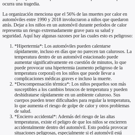
ocurra una tragedia.
La organización menciona que el 56% de las muertes por calor en
automóviles entre 1990 y 2018 involucraron a niños que quedaron
atrás. Dejar a los niños en un automóvil durante períodos de calor
representa un riesgo extremadamente grave para su salud y
seguridad. Aquí hay algunas razones por las cuales esto es peligroso:
*Hipertermia*: Los automóviles pueden calentarse
rápidamente, incluso en días que no parecen tan calurosos. La
temperatura dentro de un automóvil estacionado puede
aumentar significativamente en cuestión de minutos, lo que
puede provocar una hipertermia (aumento peligroso de la
temperatura corporal) en los niños que puede llevar a
complicaciones médicas graves e incluso la muerte.
*Descompensación térmica*: Los niños pequeños son más
susceptibles a los cambios bruscos de temperatura y pueden
deshidratarse rápidamente en un ambiente caluroso. Sus
cuerpos pueden tener dificultades para regular la temperatura,
lo que aumenta el riesgo de golpe de calor y otros problemas
de salud.
*Encierro accidental*: Además del riesgo de las altas
temperaturas, existe el peligro de que los niños se encierren
accidentalmente dentro del automóvil. Esto podría provocar
situaciones peligrosas, especialmente si el automóvil está