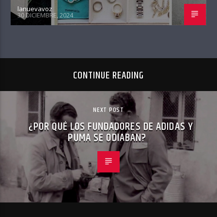
lanuevavoz
30 DICIEMBRE, 2024
CONTINUE READING
NEXT POST
¿POR QUÉ LOS FUNDADORES DE ADIDAS Y
PUMA SE ODIABAN?