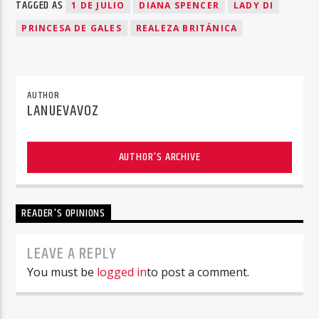
TAGGED AS
1 DE JULIO
DIANA SPENCER
LADY DI
PRINCESA DE GALES
REALEZA BRITÁNICA
AUTHOR
LANUEVAVOZ
AUTHOR'S ARCHIVE
READER'S OPINIONS
LEAVE A REPLY
You must be
logged in
to post a comment.