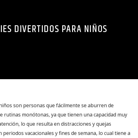
IES DIVERTIDOS PARA NIÑOS
niños son personas que fácilmente se aburren de
 de rutinas monótonas, ya que tienen una capacidad muy
tención, lo que resulta en distracciones y quejas
 periodos vacacionales y fines de semana, lo cual tiene a