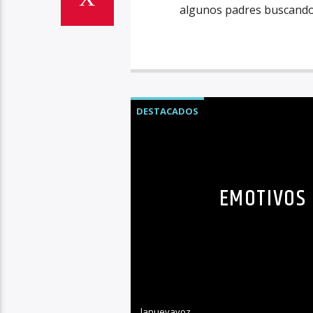
algunos padres buscando 
DESTACADOS
EMOTIVOS 
lanuevavoz