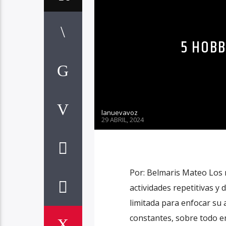
5 HOBB
lanuevavoz
29 ABRIL, 2024
Por: Belmaris Mateo Los 
actividades repetitivas y
limitada para enfocar su a
constantes, sobre todo en