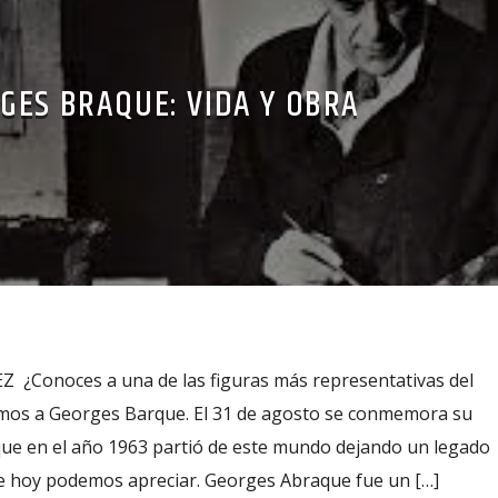
GES BRAQUE: VIDA Y OBRA
¿Conoces a una de las figuras más representativas del
imos a Georges Barque. El 31 de agosto se conmemora su
 que en el año 1963 partió de este mundo dejando un legado
 de hoy podemos apreciar. Georges Abraque fue un […]