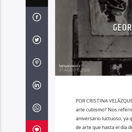
GEOR
lanuevavoz
31 AGOSTO, 2022
POR CRISTINA VELÁZQUEZ 
arte cubismo? Nos refer
aniversario luctuoso, ya
de arte que hasta el día