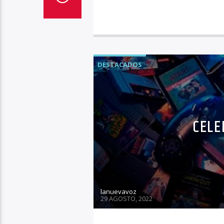
DESTACADOS
CELE
lanuevavoz
29 AGOSTO, 2022