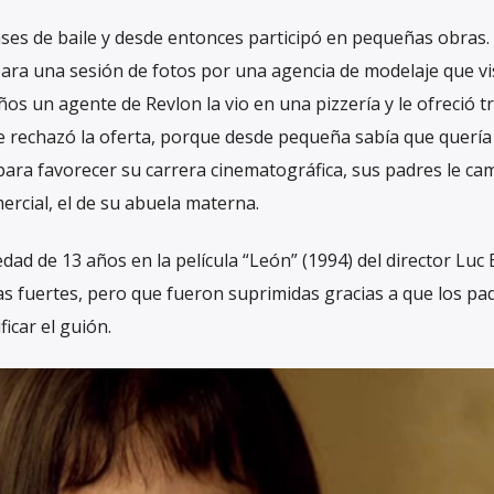
lases de baile y desde entonces participó en pequeñas obras.
ara una sesión de fotos por una agencia de modelaje que vi
ños un agente de Revlon la vio en una pizzería y le ofreció t
 rechazó la oferta, porque desde pequeña sabía que quería
 para favorecer su carrera cinematográfica, sus padres le c
mercial, el de su abuela materna.
dad de 13 años en la película “León” (1994) del director Luc
as fuertes, pero que fueron suprimidas gracias a que los pa
ficar el guión.