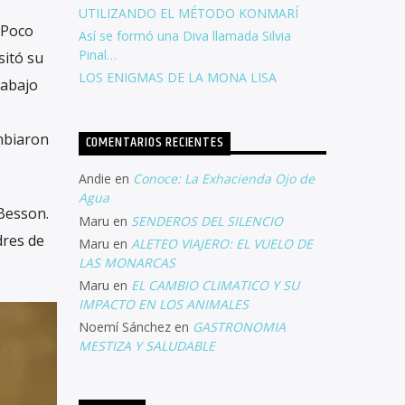
UTILIZANDO EL MÉTODO KONMARÍ
 Poco
Así se formó una Diva llamada Silvia
Pinal…
sitó su
LOS ENIGMAS DE LA MONA LISA
rabajo
ambiaron
COMENTARIOS RECIENTES
Andie
en
Conoce: La Exhacienda Ojo de
Agua
 Besson.
Maru
en
SENDEROS DEL SILENCIO
dres de
Maru
en
ALETEO VIAJERO: EL VUELO DE
LAS MONARCAS
Maru
en
EL CAMBIO CLIMATICO Y SU
IMPACTO EN LOS ANIMALES
Noemí Sánchez
en
GASTRONOMIA
MESTIZA Y SALUDABLE