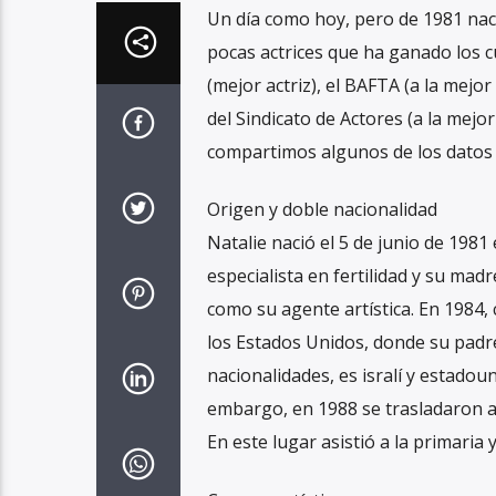
Un día como hoy, pero de 1981 nace
pocas actrices que ha ganado los 
(mejor actriz), el BAFTA (a la mejor
del Sindicato de Actores (a la mejo
compartimos algunos de los datos m
Origen y doble nacionalidad
Natalie nació el 5 de junio de 1981
especialista en fertilidad y su ma
como su agente artística. En 1984, 
los Estados Unidos, donde su padre
nacionalidades, es isralí y estadou
embargo, en 1988 se trasladaron a
En este lugar asistió a la primaria 