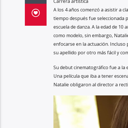
Carrera artística
A los 4 años comenzó a asistir a c
tiempo después fue seleccionada p
escuela de danza. A la edad de 10 a
como modelo, sin embargo, Natalie
enfocarse en la actuación. Incluso
su apellido por otro más fácil y co
Su debut cinematográfico fue a la e
Una película que iba a tener escen
Natalie obligaron al director a recti