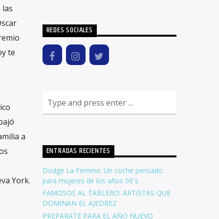
 las
Óscar
REDES SOCIALES
Premio
oy te
ico
bajó
milia a
ENTRADAS RECIENTES
dos
Dodge La Femme: Un coche pensado
va York.
para mujeres de los años 50´s
FAMOSOS AL TABLERO: ARTISTAS QUE
DOMINAN EL AJEDREZ
PREPARATE PARA EL AÑO NUEVO