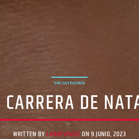
SIN CATEGORÍA
E CARRERA DE NAT
WRITTEN BY
LANUEVAVOZ
ON 9 JUNIO, 2023