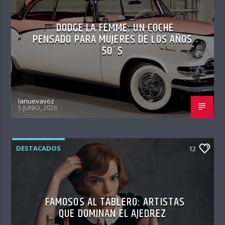
DODGE LA FEMME: UN COCHE
PENSADO PARA MUJERES DE LOS AÑOS
50´S
lanuevavoz
5 JUNIO, 2026
DESTACADOS
12
FAMOSOS AL TABLERO: ARTISTAS
QUE DOMINAN EL AJEDREZ