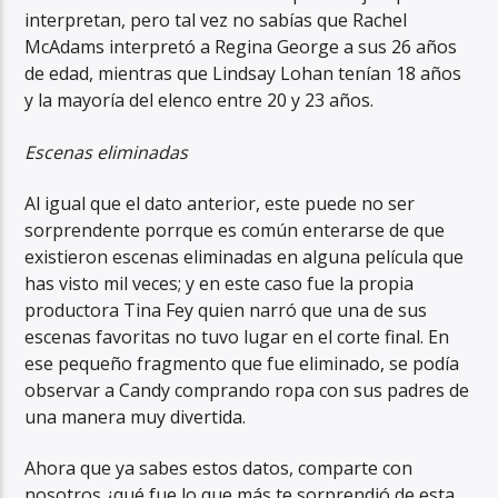
interpretan, pero tal vez no sabías que Rachel
McAdams interpretó a Regina George a sus 26 años
de edad, mientras que Lindsay Lohan tenían 18 años
y la mayoría del elenco entre 20 y 23 años.
Escenas eliminadas
Al igual que el dato anterior, este puede no ser
sorprendente porrque es común enterarse de que
existieron escenas eliminadas en alguna película que
has visto mil veces; y en este caso fue la propia
productora Tina Fey quien narró que una de sus
escenas favoritas no tuvo lugar en el corte final. En
ese pequeño fragmento que fue eliminado, se podía
observar a Candy comprando ropa con sus padres de
una manera muy divertida.
Ahora que ya sabes estos datos, comparte con
nosotros ¿qué fue lo que más te sorprendió de esta