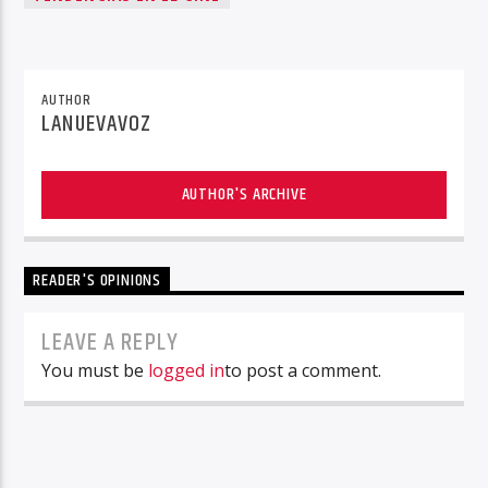
AUTHOR
LANUEVAVOZ
AUTHOR'S ARCHIVE
READER'S OPINIONS
LEAVE A REPLY
You must be
logged in
to post a comment.