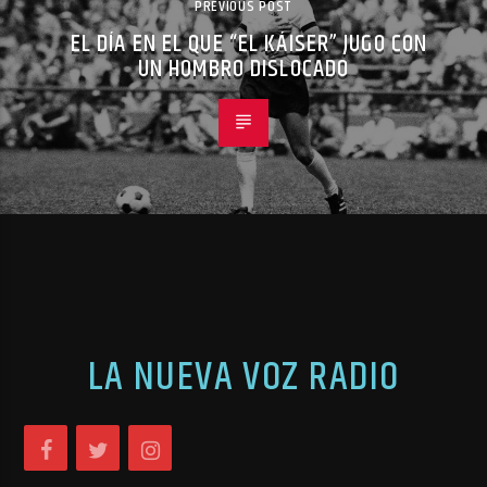
PREVIOUS POST
EL DÍA EN EL QUE “EL KÁISER” JUGO CON
UN HOMBRO DISLOCADO
LA NUEVA VOZ RADIO