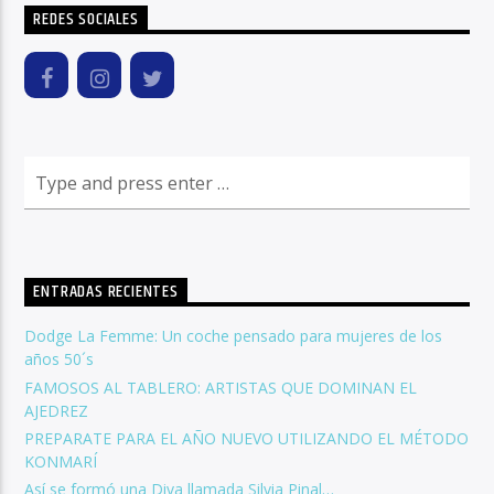
REDES SOCIALES
ENTRADAS RECIENTES
Dodge La Femme: Un coche pensado para mujeres de los
años 50´s
FAMOSOS AL TABLERO: ARTISTAS QUE DOMINAN EL
AJEDREZ
PREPARATE PARA EL AÑO NUEVO UTILIZANDO EL MÉTODO
KONMARÍ
Así se formó una Diva llamada Silvia Pinal…