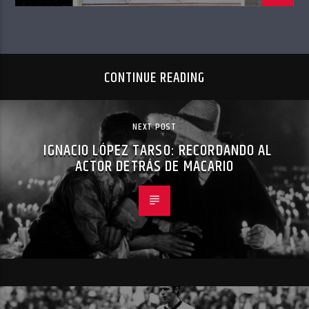
CONTINUE READING
NEXT POST
IGNACIO LÓPEZ TARSO: RECORDANDO AL
ACTOR DETRÁS DE MACARIO