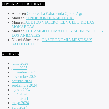
COMENTARIOS RECIENTES
Andie
en
Conoce: La Exhacienda Ojo de Agua
Maru
en
SENDEROS DEL SILENCIO
Maru
en
ALETEO VIAJERO: EL VUELO DE LAS
MONARCAS
Maru
en
EL CAMBIO CLIMATICO Y SU IMPACTO EN
LOS ANIMALES
Noemí Sánchez
en
GASTRONOMIA MESTIZA Y
SALUDABLE
ARCHIVOS
junio 2026
julio 2025
diciembre 2024
noviembre 2024
octubre 2024
septiembre 2024
agosto 2024
julio 2024
junio 2024
mayo 2024
abril 2024