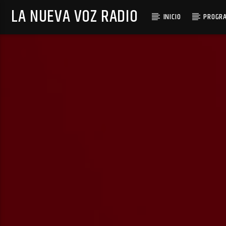
LA NUEVA VOZ RADIO
INICIO
PROGR