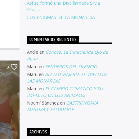
Así se formó una Diva llamada Silvia
Pinal…
LOS ENIGMAS DE LA MONA LISA
COMENTARIOS RECIENTES
Andie
en
Conoce: La Exhacienda Ojo de
Agua
Maru
en
SENDEROS DEL SILENCIO
0
Maru
en
ALETEO VIAJERO: EL VUELO DE
LAS MONARCAS
Maru
en
EL CAMBIO CLIMATICO Y SU
IMPACTO EN LOS ANIMALES
Noemí Sánchez
en
GASTRONOMIA
MESTIZA Y SALUDABLE
ARCHIVOS