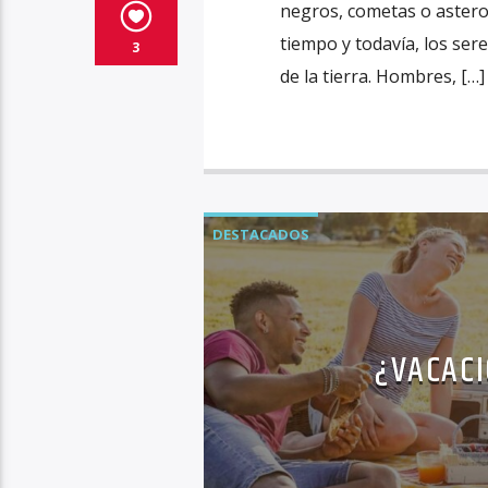
negros, cometas o astero
tiempo y todavía, los se
3
de la tierra. Hombres, […]
DESTACADOS
¿VACACI