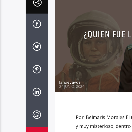
¿QUIEN FUE 
lanuevavoz
24 JUNIO, 2024
Por: Belmaris Morales El 
y muy misterioso, dentro 