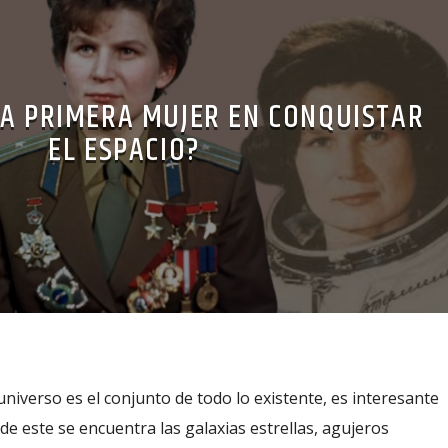
LA PRIMERA MUJER EN CONQUISTAR
EL ESPACIO?
universo es el conjunto de todo lo existente, es interesante
de este se encuentra las galaxias estrellas, agujeros