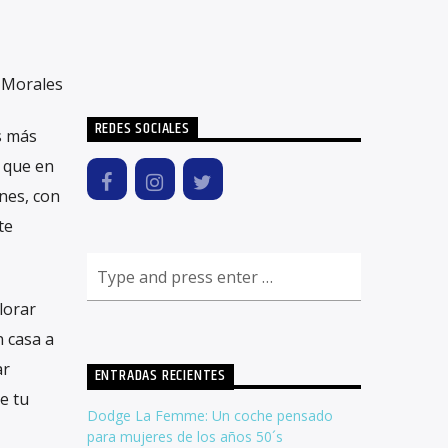
 Morales
REDES SOCIALES
s más
s que en
nes, con
te
lorar
 casa a
ar
ENTRADAS RECIENTES
e tu
Dodge La Femme: Un coche pensado
para mujeres de los años 50´s