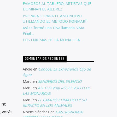
FAMOSOS AL TABLERO: ARTISTAS QUE
DOMINAN EL AJEDREZ
PREPARATE PARA EL AÑO NUEVO
UTILIZANDO EL MÉTODO KONMARÍ
Así se formó una Diva llamada Silvia
Pinal…
LOS ENIGMAS DE LA MONA LISA
COMENTARIOS RECIENTES
Andie
en
Conoce: La Exhacienda Ojo de
Agua
Maru
en
SENDEROS DEL SILENCIO
Maru
en
ALETEO VIAJERO: EL VUELO DE
LAS MONARCAS
Maru
en
EL CAMBIO CLIMATICO Y SU
i no
IMPACTO EN LOS ANIMALES
, verás
Noemí Sánchez
en
GASTRONOMIA