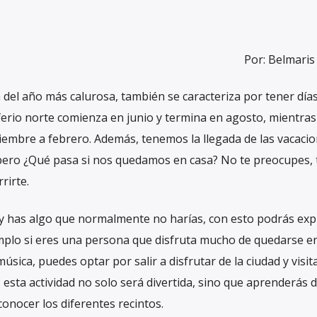
Por: Belmaris
ón del año más calurosa, también se caracteriza por tener día
ferio norte comienza en junio y termina en agosto, mientra
ciembre a febrero. Además, tenemos la llegada de las vacacio
, pero ¿Qué pasa si nos quedamos en casa? No te preocupes, 
rirte.
 y has algo que normalmente no harías, con esto podrás exp
emplo si eres una persona que disfruta mucho de quedarse en
música, puedes optar por salir a disfrutar de la ciudad y visit
esta actividad no solo será divertida, sino que aprenderás d
conocer los diferentes recintos.