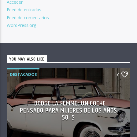
Acceder
Feed de entradas
Feed de comentarios
WordPress.org
YOU MAY ALSO LIKE
DESTACADOS
0
DODGE LA FEMME: UN COCHE
PENSADO PARA MUJERES DE LOS AÑOS
50´S