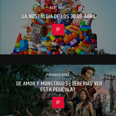
NEXT POST
LA NOSTALGIA DE LOS 30 DE ABRIL
PREVIOUS POST
DE AMOR Y MONSTRUOS ¿DEBERIAS VER
ESTA PELICULA?