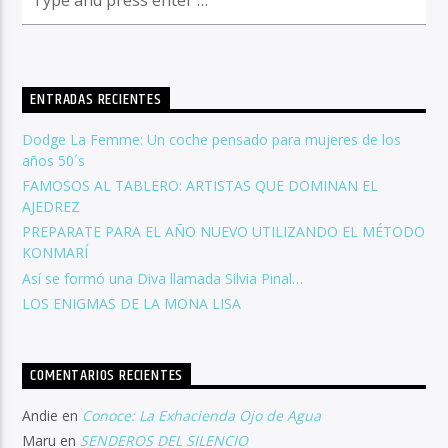
ENTRADAS RECIENTES
Dodge La Femme: Un coche pensado para mujeres de los
años 50´s
FAMOSOS AL TABLERO: ARTISTAS QUE DOMINAN EL
AJEDREZ
PREPARATE PARA EL AÑO NUEVO UTILIZANDO EL MÉTODO
KONMARÍ
Así se formó una Diva llamada Silvia Pinal…
LOS ENIGMAS DE LA MONA LISA
COMENTARIOS RECIENTES
Andie
en
Conoce: La Exhacienda Ojo de Agua
Maru
en
SENDEROS DEL SILENCIO