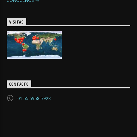
CONOCENOS
VISITAS
CONTACTO
01 55 5958-7928