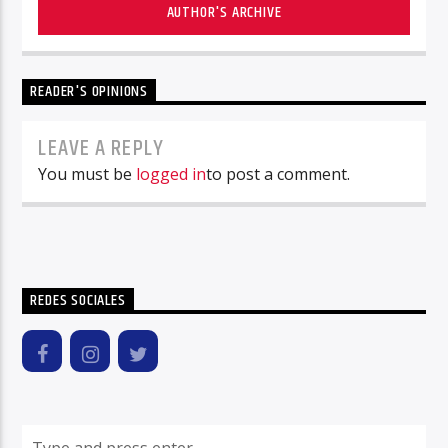
AUTHOR'S ARCHIVE
READER'S OPINIONS
LEAVE A REPLY
You must be
logged in
to post a comment.
REDES SOCIALES