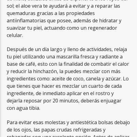
sol; el aloe vera te ayudará a evitar y a reparar las
quemaduras gracias a las propiedades
antiinflamatorias que posee, además de hidratar y
suavizar tu piel, actuando como un regenerador
celular.
Después de un día largo y lleno de actividades, relaja
tu piel utilizando una mascarilla fresca y radiante a
base de café, esto con la finalidad de combatir el calor
y reducir la hinchazón, la puedes mezclar con más
ingredientes como: aceite de coco, canela y azúcar. Lo
que tienes que hacer es mezclar un cuarto de cada
ingrediente, de inmediato aplicar en el rostro y
dejarla reposar por 20 minutos, deberás enjuagar
con agua tibia.
Para evitar esas molestas y antiestética bolsas debajo
de los ojos, las papas crudas refrigeradas y
rebanadas son una excelente opción. Antes de aplicar