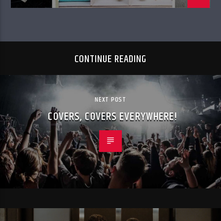
CONTINUE READING
NEXT POST
COVERS, COVERS EVERYWHERE!