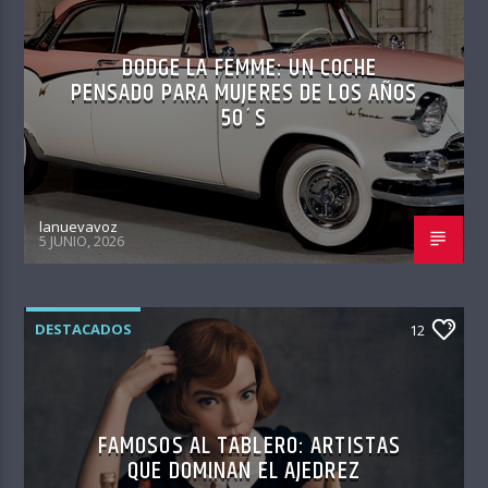
DODGE LA FEMME: UN COCHE
PENSADO PARA MUJERES DE LOS AÑOS
50´S
lanuevavoz
5 JUNIO, 2026
DESTACADOS
12
FAMOSOS AL TABLERO: ARTISTAS
QUE DOMINAN EL AJEDREZ