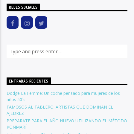
REDES SOCIALES
ENTRADAS RECIENTES
Dodge La Femme: Un coche pensado para mujeres de los
años 50´s
FAMOSOS AL TABLERO: ARTISTAS QUE DOMINAN EL
AJEDREZ
PREPARATE PARA EL AÑO NUEVO UTILIZANDO EL MÉTODO
KONMARÍ