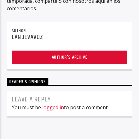
temporada, compártelo con nosotros aquí en los
comentarios.
AUTHOR
LANUEVAVOZ
AUTHOR'S ARCHIVE
READER'S OPINIONS
LEAVE A REPLY
You must be
logged in
to post a comment.