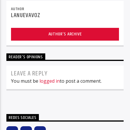
AUTHOR
LANUEVAVOZ
AUTHOR'S ARCHIVE
READER'S OPINIONS
LEAVE A REPLY
You must be
logged in
to post a comment.
REDES SOCIALES