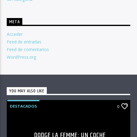
META
Acceder
Feed de entradas
Feed de comentarios
WordPress.org
YOU MAY ALSO LIKE
DESTACADOS
0
DODGE LA FEMME: UN COCHE