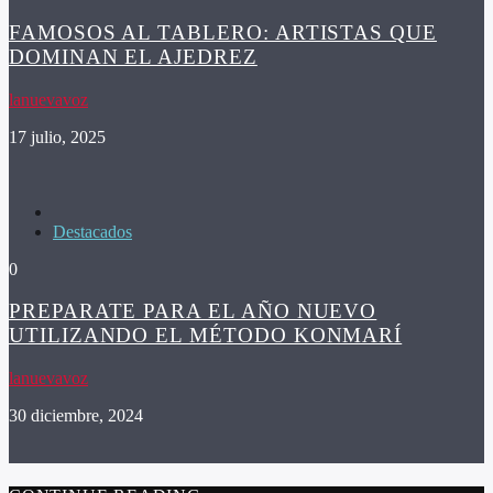
FAMOSOS AL TABLERO: ARTISTAS QUE
DOMINAN EL AJEDREZ
lanuevavoz
17 julio, 2025
Destacados
0
PREPARATE PARA EL AÑO NUEVO
UTILIZANDO EL MÉTODO KONMARÍ
lanuevavoz
30 diciembre, 2024