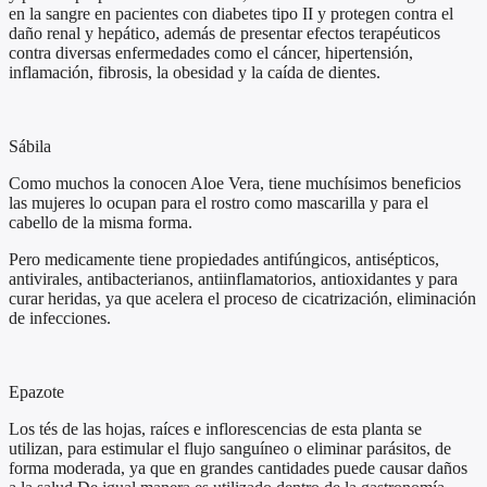
en la sangre en pacientes con diabetes tipo II y protegen contra el
daño renal y hepático, además de presentar efectos terapéuticos
contra diversas enfermedades como el cáncer, hipertensión,
inflamación, fibrosis, la obesidad y la caída de dientes.
Sábila
Como muchos la conocen Aloe Vera, tiene muchísimos beneficios
las mujeres lo ocupan para el rostro como mascarilla y para el
cabello de la misma forma.
Pero medicamente tiene propiedades antifúngicos, antisépticos,
antivirales, antibacterianos, antiinflamatorios, antioxidantes y para
curar heridas, ya que acelera el proceso de cicatrización, eliminación
de infecciones.
Epazote
Los tés de las hojas, raíces e inflorescencias de esta planta se
utilizan, para estimular el flujo sanguíneo o eliminar parásitos, de
forma moderada, ya que en grandes cantidades puede causar daños