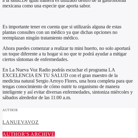
a la salud.De igual manera es utilizado dentro de la gastronomía
mexicana como una especie que aporta sabor.
Es importante tener en cuenta que si utilizarás alguna de estas
plantas consultes con un médico ya que dichas opciones no
reemplazan ningún tratamiento médico.
Ahora puedes comenzar a realizar tu mini huerto, no solo aportará
un toque diferente a tu hogar si no que te podrá ayudar a mitigar
ciertos síntomas de enfermedades.
En La Nueva Voz Radio podrás escuchar el programa LA
EXCELENCIA EN TU SALUD con el gran maestro de la
medicina natural Sergio Arroyo Flores, una hora completa para que
tengas conocimiento de cómo nutrir tu organismo de manera
inteligente y así evitar diversas enfermedades, sintoniza miércoles y
sábados alrededor de las 11:00 a.m.
AUTHOR
LANUEVAVOZ
AUTHOR'S ARCHIVE