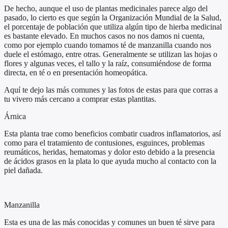
De hecho, aunque el uso de plantas medicinales parece algo del
pasado, lo cierto es que según la Organización Mundial de la Salud,
el porcentaje de población que utiliza algún tipo de hierba medicinal
es bastante elevado. En muchos casos no nos damos ni cuenta,
como por ejemplo cuando tomamos té de manzanilla cuando nos
duele el estómago, entre otras. Generalmente se utilizan las hojas o
flores y algunas veces, el tallo y la raíz, consumiéndose de forma
directa, en té o en presentación homeopática.
Aquí te dejo las más comunes y las fotos de estas para que corras a
tu vivero más cercano a comprar estas plantitas.
Árnica
Esta planta trae como beneficios combatir cuadros inflamatorios, así
como para el tratamiento de contusiones, esguinces, problemas
reumáticos, heridas, hematomas y dolor esto debido a la presencia
de ácidos grasos en la plata lo que ayuda mucho al contacto con la
piel dañada.
Manzanilla
Esta es una de las más conocidas y comunes un buen té sirve para