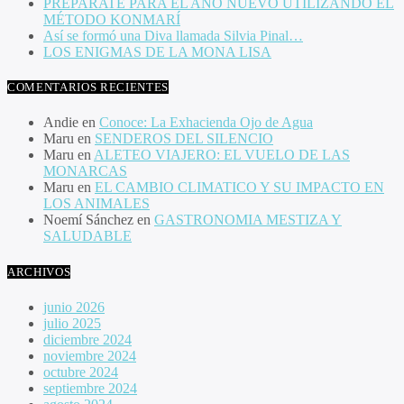
PREPARATE PARA EL AÑO NUEVO UTILIZANDO EL
MÉTODO KONMARÍ
Así se formó una Diva llamada Silvia Pinal…
LOS ENIGMAS DE LA MONA LISA
COMENTARIOS RECIENTES
Andie
en
Conoce: La Exhacienda Ojo de Agua
Maru
en
SENDEROS DEL SILENCIO
Maru
en
ALETEO VIAJERO: EL VUELO DE LAS
MONARCAS
Maru
en
EL CAMBIO CLIMATICO Y SU IMPACTO EN
LOS ANIMALES
Noemí Sánchez
en
GASTRONOMIA MESTIZA Y
SALUDABLE
ARCHIVOS
junio 2026
julio 2025
diciembre 2024
noviembre 2024
octubre 2024
septiembre 2024