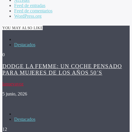
Acceder
Feed de entradas
Feed de comentarios
WordPress.org
YOU MAY ALSO LIKE
Destacados
0
DODGE LA FEMME: UN COCHE PENSADO
PARA MUJERES DE LOS AÑOS 50´S
lanuevavoz
5 junio, 2026
Destacados
12