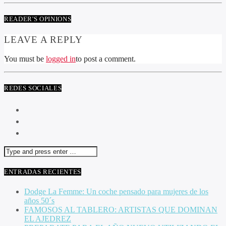
READER'S OPINIONS
LEAVE A REPLY
You must be
logged in
to post a comment.
REDES SOCIALES
ENTRADAS RECIENTES
Dodge La Femme: Un coche pensado para mujeres de los
años 50´s
FAMOSOS AL TABLERO: ARTISTAS QUE DOMINAN
EL AJEDREZ