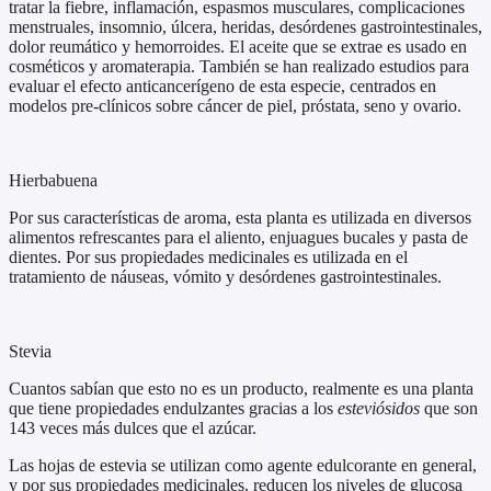
tratar la fiebre, inflamación, espasmos musculares, complicaciones
menstruales, insomnio, úlcera, heridas, desórdenes gastrointestinales,
dolor reumático y hemorroides. El aceite que se extrae es usado en
cosméticos y aromaterapia. También se han realizado estudios para
evaluar el efecto anticancerígeno de esta especie, centrados en
modelos pre-clínicos sobre cáncer de piel, próstata, seno y ovario.
Hierbabuena
Por sus características de aroma, esta planta es utilizada en diversos
alimentos refrescantes para el aliento, enjuagues bucales y pasta de
dientes. Por sus propiedades medicinales es utilizada en el
tratamiento de náuseas, vómito y desórdenes gastrointestinales.
Stevia
Cuantos sabían que esto no es un producto, realmente es una planta
que tiene propiedades endulzantes gracias a los
esteviósidos
que son
143 veces más dulces que el azúcar.
Las hojas de estevia se utilizan como agente edulcorante en general,
y por sus propiedades medicinales, reducen los niveles de glucosa