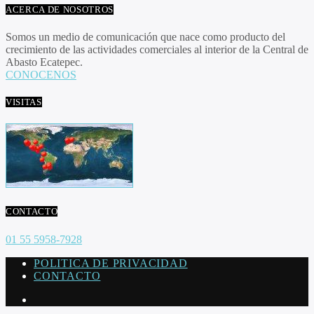
ACERCA DE NOSOTROS
Somos un medio de comunicación que nace como producto del
crecimiento de las actividades comerciales al interior de la Central de
Abasto Ecatepec.
CONOCENOS
VISITAS
CONTACTO
01 55 5958-7928
POLITICA DE PRIVACIDAD
CONTACTO