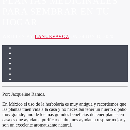
PLANTAS MEDICINALES
PARA SEMBRAR EN TU
HOGAR
WRITTEN BY
LANUEVAVOZ
ON 24 JUNIO, 2020
Por: Jacqueline Ramos.
En México el uso de la herbolaria es muy antigua y recordemos que
las plantas traen vida a la casa y no necesitan tener un huerto o patio
muy grande, uno de los más grandes beneficios de tener plantas en
casa es que ayudan a purificar el aire, nos ayudan a respirar mejor y
son un excelente aromatizante natural.