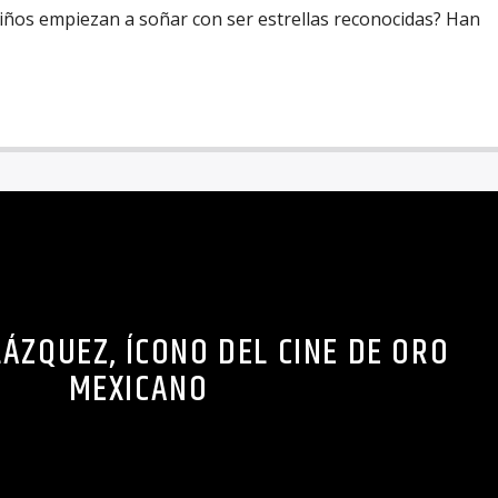
niños empiezan a soñar con ser estrellas reconocidas? Han
ÁZQUEZ, ÍCONO DEL CINE DE ORO
MEXICANO