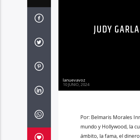
JUDY GARLA
lanuevavoz
10 JUNIO, 2024
Por: Belmaris Morales Inn
mundo y Hollywood, la cun
ámbito, la fama, el diner