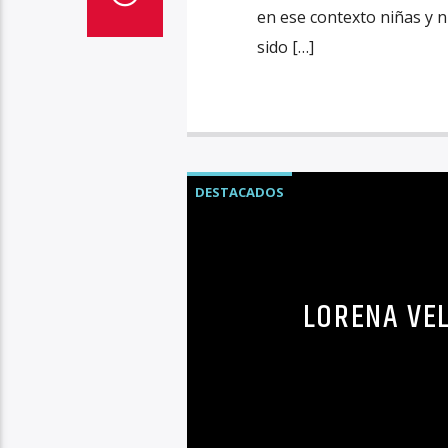
en ese contexto niñas y 
sido […]
DESTACADOS
LORENA VEL