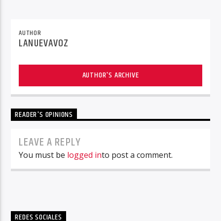
AUTHOR
LANUEVAVOZ
AUTHOR'S ARCHIVE
READER'S OPINIONS
LEAVE A REPLY
You must be
logged in
to post a comment.
REDES SOCIALES