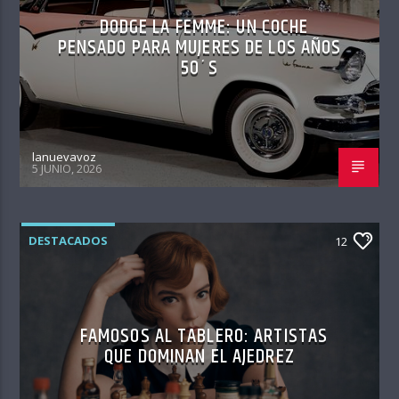
DODGE LA FEMME: UN COCHE
PENSADO PARA MUJERES DE LOS AÑOS
50´S
lanuevavoz
5 JUNIO, 2026
DESTACADOS
12
FAMOSOS AL TABLERO: ARTISTAS
QUE DOMINAN EL AJEDREZ