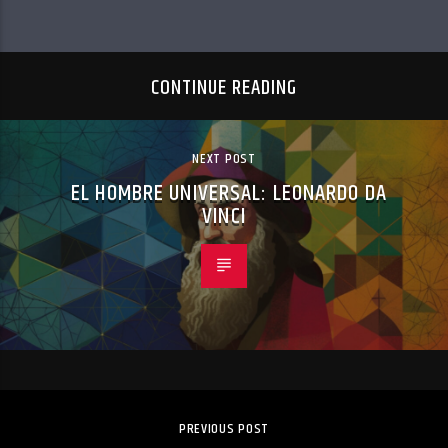
CONTINUE READING
NEXT POST
EL HOMBRE UNIVERSAL: LEONARDO DA
VINCI
PREVIOUS POST