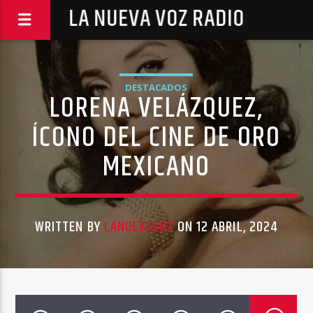
LA NUEVA VOZ RADIO
DESTACADOS
LORENA VELÁZQUEZ,
ÍCONO DEL CINE DE ORO
MEXICANO
WRITTEN BY
LANUEVAVOZ
ON 12 ABRIL, 2024