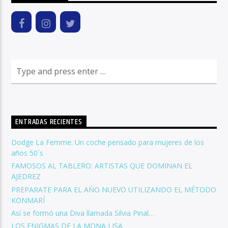
ENTRADAS RECIENTES
Dodge La Femme: Un coche pensado para mujeres de los
años 50´s
FAMOSOS AL TABLERO: ARTISTAS QUE DOMINAN EL
AJEDREZ
PREPARATE PARA EL AÑO NUEVO UTILIZANDO EL MÉTODO
KONMARÍ
Así se formó una Diva llamada Silvia Pinal…
LOS ENIGMAS DE LA MONA LISA