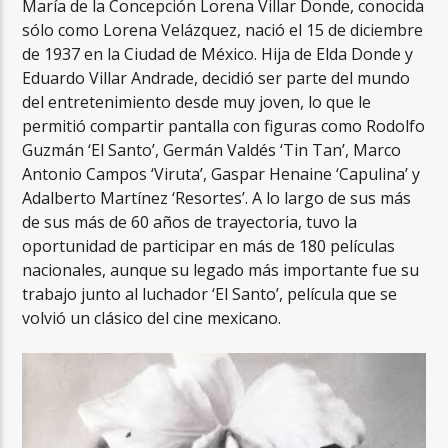
María de la Concepción Lorena Villar Donde, conocida
sólo como Lorena Velázquez, nació el 15 de diciembre
de 1937 en la Ciudad de México. Hija de Elda Donde y
Eduardo Villar Andrade, decidió ser parte del mundo
del entretenimiento desde muy joven, lo que le
permitió compartir pantalla con figuras como Rodolfo
Guzmán ‘El Santo’, Germán Valdés ‘Tin Tan’, Marco
Antonio Campos ‘Viruta’, Gaspar Henaine ‘Capulina’ y
Adalberto Martínez ‘Resortes’. A lo largo de sus más
de sus más de 60 años de trayectoria, tuvo la
oportunidad de participar en más de 180 películas
nacionales, aunque su legado más importante fue su
trabajo junto al luchador ‘El Santo’, película que se
volvió un clásico del cine mexicano.