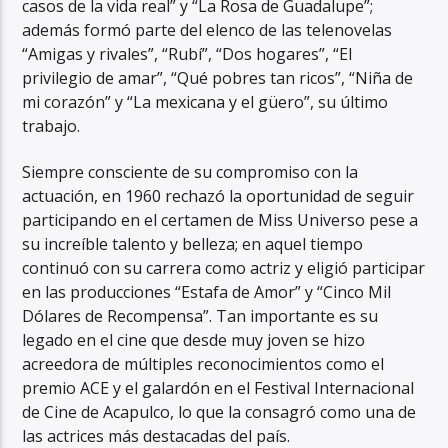
casos de la vida real” y “La Rosa de Guadalupe”;
además formó parte del elenco de las telenovelas
“Amigas y rivales”, “Rubí”, “Dos hogares”, “El
privilegio de amar”, “Qué pobres tan ricos”, “Niña de
mi corazón” y “La mexicana y el güero”, su último
trabajo.
Siempre consciente de su compromiso con la
actuación, en 1960 rechazó la oportunidad de seguir
participando en el certamen de Miss Universo pese a
su increíble talento y belleza; en aquel tiempo
continuó con su carrera como actriz y eligió participar
en las producciones “Estafa de Amor” y “Cinco Mil
Dólares de Recompensa”. Tan importante es su
legado en el cine que desde muy joven se hizo
acreedora de múltiples reconocimientos como el
premio ACE y el galardón en el Festival Internacional
de Cine de Acapulco, lo que la consagró como una de
las actrices más destacadas del país.