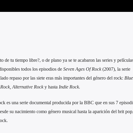
 de tu tiempo libre?, o de plano ya se te acabaron las series y películas
 disponibles todos los episodios de
Seven Ages Of Rock
(2007), la serie
do repaso por las siete eras más importantes del género del rock:
Blue
Rock, Alternative Rock
y hasta
Indie Rock.
 rock es una serie documental producida por la BBC que en sus 7 episodi
 desde su nacimiento como género musical hasta la aparición del brit pop
ock.