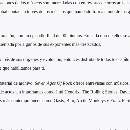
aciones de los músicos son intercaladas con entrevistas de otros artistas
bal contada a través de los músicos que han dado forma a uno de los 
duración, con un episodio final de 90 minutos. En cada uno de ellos se 
resentada por algunos de sus exponentes más destacados.
o más de sus orígenes y evolución, entonces disfruta de todos los capítu
e que habilitamos para ti.
terial de archivo,
Seven Ages Of Rock
ofrece entrevistas con músicos,
 de actos tan importantes como Jimi Hendrix, The Rolling Stones, Dav
os más contemporáneos como Oasis, Blur, Arctic Monkeys y Franz Ferd