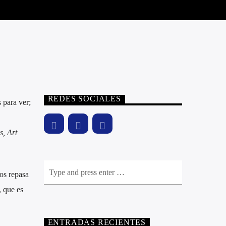
REDES SOCIALES
 para ver;
s, Art
os repasa
, que es
ENTRADAS RECIENTES