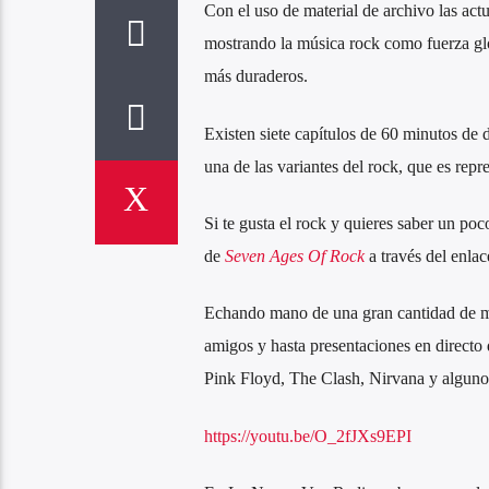
Con el uso de material de archivo las actu
mostrando la música rock como fuerza glo
más duraderos.
Existen siete capítulos de 60 minutos de 
una de las variantes del rock, que es rep
Si te gusta el rock y quieres saber un poc
de
Seven Ages Of Rock
a través del enlac
Echando mano de una gran cantidad de ma
amigos y hasta presentaciones en directo
Pink Floyd, The Clash, Nirvana y algun
https://youtu.be/O_2fJXs9EPI