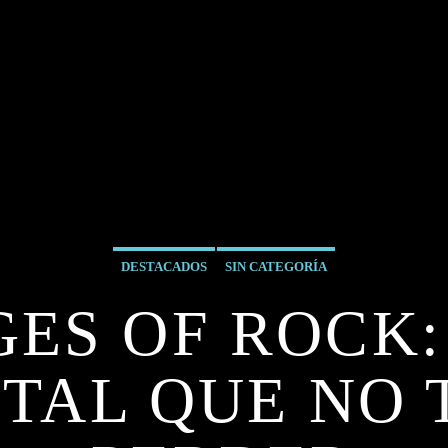
DESTACADOS
SIN CATEGORÍA
ES OF ROCK:
AL QUE NO 