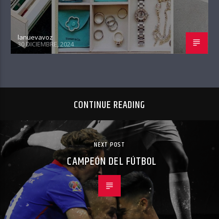
lanuevavoz
30 DICIEMBRE, 2024
CONTINUE READING
NEXT POST
CAMPEÓN DEL FÚTBOL