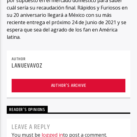
por supuesto en el mercado doméstico para saber
cuál sería su recaudación final. Rápidos y Furiosos en
su 20 aniversario llegará a México con su más
reciente entrega el próximo 24 de Junio de 2021 y se
espera que sea del agrado de los fan en América
latina.
AUTHOR
LANUEVAVOZ
AUTHOR'S ARCHIVE
READER'S OPINIONS
LEAVE A REPLY
You must be
logged in
to post a comment.