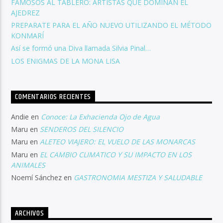
FAMOSOS AL TABLERO: ARTISTAS QUE DOMINAN EL
AJEDREZ
PREPARATE PARA EL AÑO NUEVO UTILIZANDO EL MÉTODO
KONMARÍ
Así se formó una Diva llamada Silvia Pinal…
LOS ENIGMAS DE LA MONA LISA
COMENTARIOS RECIENTES
Andie
en
Conoce: La Exhacienda Ojo de Agua
Maru
en
SENDEROS DEL SILENCIO
Maru
en
ALETEO VIAJERO: EL VUELO DE LAS MONARCAS
Maru
en
EL CAMBIO CLIMATICO Y SU IMPACTO EN LOS
ANIMALES
Noemí Sánchez
en
GASTRONOMIA MESTIZA Y SALUDABLE
ARCHIVOS