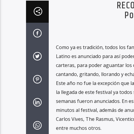
RECO
Po
Como ya es tradición, todos los fa
Latino es anunciado para así pode
carteras, para poder aguantar los d
cantando, gritando, llorando y echa
Este año no fue la excepción que l
la llegada de este festival ya todo
semanas fueron anunciados. En esta
minutos al festival, además de anun
Carlos Vives, The Rasmus, Vicentic
entre muchos otros.