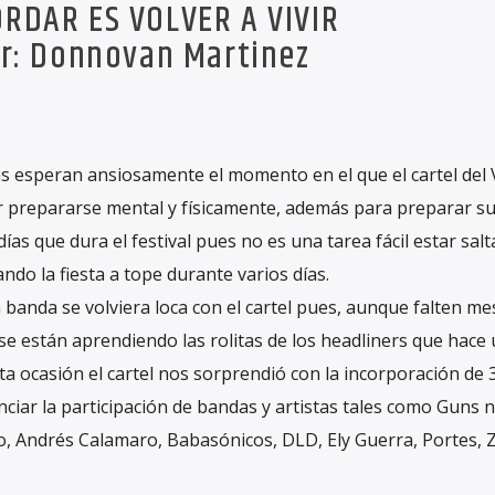
RDAR ES VOLVER A VIVIR
r: Donnovan Martinez
ns esperan ansiosamente el momento en el que el cartel del 
r prepararse mental y físicamente, además para preparar s
ías que dura el festival pues no es una tarea fácil estar sal
ndo la fiesta a tope durante varios días.
a banda se volviera loca con el cartel pues, aunque falten m
s se están aprendiendo las rolitas de los headliners que hace
 ocasión el cartel nos sorprendió con la incorporación de 
ciar la participación de bandas y artistas tales como Guns n
o, Andrés Calamaro, Babasónicos, DLD, Ely Guerra, Portes, 