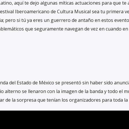
Latino, aquí te dejo algunas míticas actuaciones para que te
Festival Iberoamericano de Cultura Musical sea tu primera v
ia; pero si tú ya eres un guerrero de antaño en estos evento
emblemáticos que seguramente navegan de vez en cuando en
banda del Estado de México se presentó sin haber sido anunc
io alterno se llenaron con la imagen de la banda y todo el 
tar de la sorpresa que tenían los organizadores para toda la