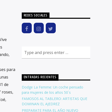
REDES SOCIALES
Vive
us
tando,
eses para
 unas
ENTRADAS RECIENTES
31 de
Dodge La Femme: Un coche pensado
’ roses,
para mujeres de los años 50´s
FAMOSOS AL TABLERO: ARTISTAS QUE
Zoé,
DOMINAN EL AJEDREZ
PREPARATE PARA EL AÑO NUEVO