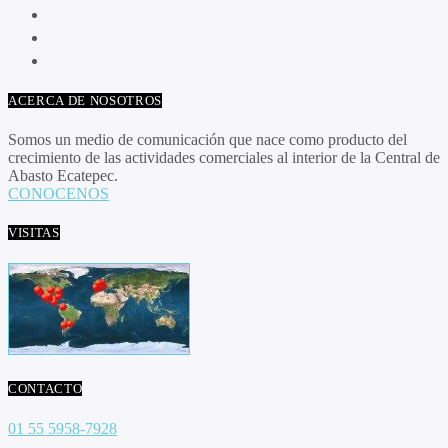
ACERCA DE NOSOTROS
Somos un medio de comunicación que nace como producto del
crecimiento de las actividades comerciales al interior de la Central de
Abasto Ecatepec.
CONOCENOS
VISITAS
CONTACTO
01 55 5958-7928