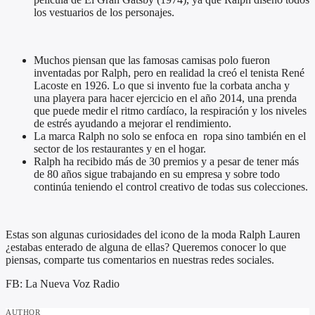
los vestuarios de los personajes.
Muchos piensan que las famosas camisas polo fueron
inventadas por Ralph, pero en realidad la creó el tenista René
Lacoste en 1926. Lo que si invento fue la corbata ancha y
una playera para hacer ejercicio en el año 2014, una prenda
que puede medir el ritmo cardíaco, la respiración y los niveles
de estrés ayudando a mejorar el rendimiento.
La marca Ralph no solo se enfoca en ropa sino también en el
sector de los restaurantes y en el hogar.
Ralph ha recibido más de 30 premios y a pesar de tener más
de 80 años sigue trabajando en su empresa y sobre todo
continúa teniendo el control creativo de todas sus colecciones.
Estas son algunas curiosidades del icono de la moda Ralph Lauren
¿estabas enterado de alguna de ellas? Queremos conocer lo que
piensas, comparte tus comentarios en nuestras redes sociales.
FB: La Nueva Voz Radio
AUTHOR