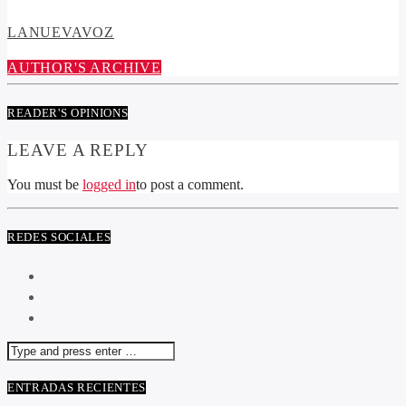
LANUEVAVOZ
AUTHOR'S ARCHIVE
READER'S OPINIONS
LEAVE A REPLY
You must be
logged in
to post a comment.
REDES SOCIALES
ENTRADAS RECIENTES