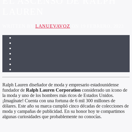
EL ASCENSO DE RALPH
LAUREN
WRITTEN BY
LANUEVAVOZ
ON 19 FEBRERO, 2023
Ralph Lauren diseñador de moda y empresario estadounidense
fundador de
Ralph Lauren Corporation
considerado un icono de
la moda y uno de los hombres más ricos de Estados Unidos.
¡Imagínate! Cuenta con una fortuna de 6 mil 300 millones de
dólares. Este año su marca cumplió cinco décadas de colecciones de
moda y campañas de publicidad. En su honor hoy te compartimos
algunas curiosidades que probablemente no conocías.