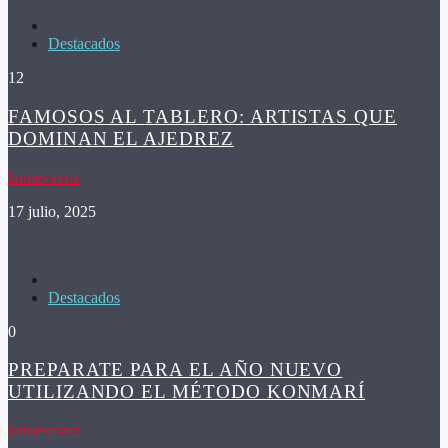
Destacados
12
FAMOSOS AL TABLERO: ARTISTAS QUE
DOMINAN EL AJEDREZ
lanuevavoz
17 julio, 2025
Destacados
0
PREPARATE PARA EL AÑO NUEVO
UTILIZANDO EL MÉTODO KONMARÍ
lanuevavoz