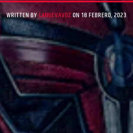
WRITTEN BY
LANUEVAVOZ
ON 18 FEBRERO, 2023