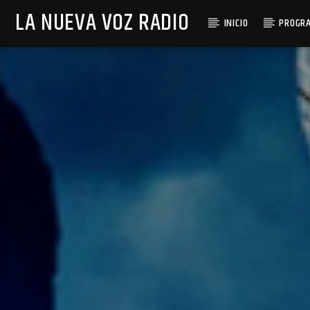
LA NUEVA VOZ RADIO
INICIO
PROGR