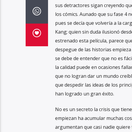
sus detractores sigan creyendo qu
los cómics. Aunado que su fase 4 no
pues se decía que volvería a la ca
Kang; quien sin duda ilusionó desd
estrenado esta película, parece qu
despegue de las historias empieza 
se debe de entender que no es fáci
la calidad puede en ocasiones fall
que no logran dar un mundo creíbl
que despedir las ideas de los prin
han logrado un gran éxito.
No es un secreto la crisis que tiene
empiezan ha acumular muchas cosa
argumentan que casi nadie quiere 