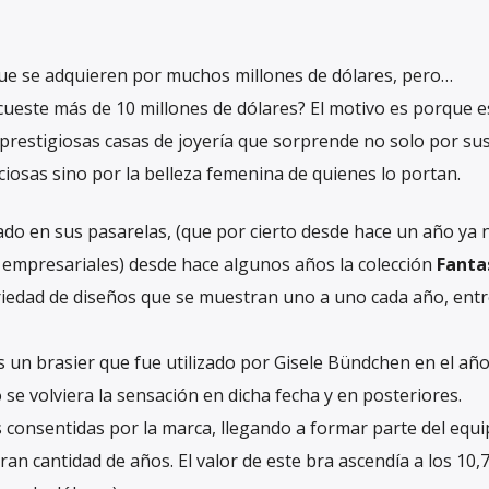
ue se adquieren por muchos millones de dólares, pero…
cueste más de 10 millones de dólares? El motivo es porque e
prestigiosas casas de joyería que sorprende no solo por su
ciosas sino por la belleza femenina de quienes lo portan.
ado en sus pasarelas, (que por cierto desde hace un año ya 
 empresariales) desde hace algunos años la colección
Fanta
iedad de diseños que se muestran uno a uno cada año, entr
s un brasier que fue utilizado por Gisele Bündchen en el añ
se volviera la sensación en dicha fecha y en posteriores.
s consentidas por la marca, llegando a formar parte del equ
ran cantidad de años. El valor de este bra ascendía a los 10,