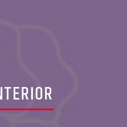
NTERIOR