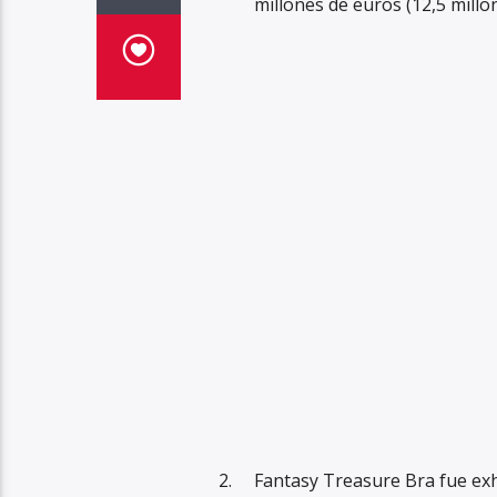
millones de euros (12,5 millo
Fantasy Treasure Bra fue exh