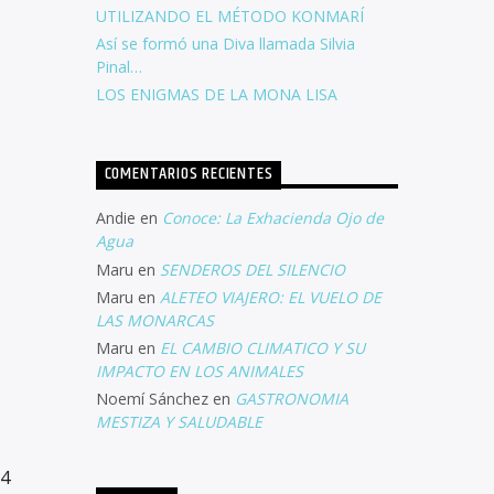
UTILIZANDO EL MÉTODO KONMARÍ
Así se formó una Diva llamada Silvia
Pinal…
LOS ENIGMAS DE LA MONA LISA
COMENTARIOS RECIENTES
Andie
en
Conoce: La Exhacienda Ojo de
Agua
Maru
en
SENDEROS DEL SILENCIO
Maru
en
ALETEO VIAJERO: EL VUELO DE
LAS MONARCAS
Maru
en
EL CAMBIO CLIMATICO Y SU
IMPACTO EN LOS ANIMALES
Noemí Sánchez
en
GASTRONOMIA
MESTIZA Y SALUDABLE
24