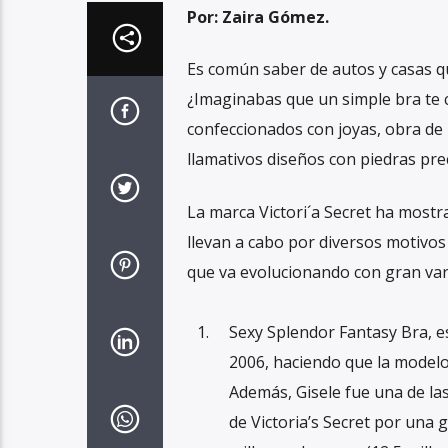
Por: Zaira Gómez.
Es común saber de autos y casas q
¿Imaginabas que un simple bra te 
confeccionados con joyas, obra de 
llamativos diseños con piedras pre
La marca Victori´a Secret ha mostr
llevan a cabo por diversos motivos
que va evolucionando con gran var
Sexy Splendor Fantasy Bra, e
2006, haciendo que la modelo 
Además, Gisele fue una de la
de Victoria’s Secret por una g