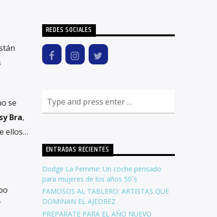
REDES SOCIALES
stán
s
no se
sy Bra
,
e ellos…
ENTRADAS RECIENTES
o
Dodge La Femme: Un coche pensado
para mujeres de los años 50´s
ipo
FAMOSOS AL TABLERO: ARTISTAS QUE
DOMINAN EL AJEDREZ
7
PREPARATE PARA EL AÑO NUEVO