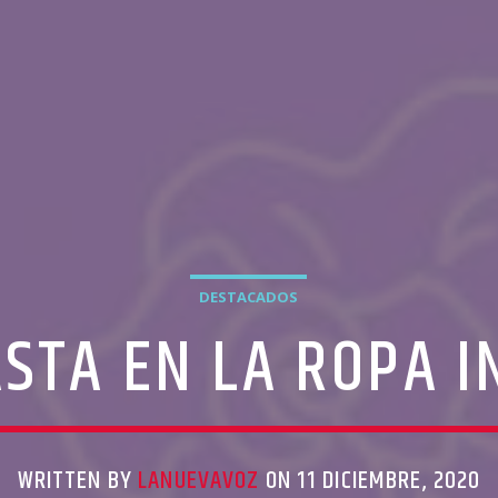
DESTACADOS
ASTA EN LA ROPA I
WRITTEN BY
LANUEVAVOZ
ON 11 DICIEMBRE, 2020