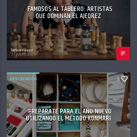
FAMOSOS AL TABLERO: ARTISTAS
QUE DOMINAN EL AJEDREZ
lanuevavoz
17 JULIO, 2025
DESTACADOS
0
PREPARATE PARA EL AÑO NUEVO
UTILIZANDO EL MÉTODO KONMARÍ