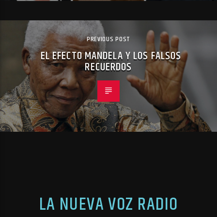
PREVIOUS POST
EL EFECTO MANDELA Y LOS FALSOS
RECUERDOS
LA NUEVA VOZ RADIO