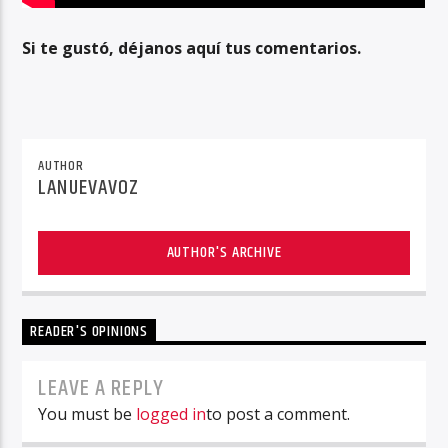
Si te gustó, déjanos aquí tus comentarios.
AUTHOR
LANUEVAVOZ
AUTHOR'S ARCHIVE
READER'S OPINIONS
LEAVE A REPLY
You must be
logged in
to post a comment.