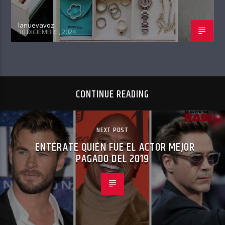
lanuevavoz
30 DICIEMBRE, 2024
CONTINUE READING
NEXT POST
ENTÉRATE QUIÉN FUE EL ACTOR MEJOR
PAGADO DEL 2019