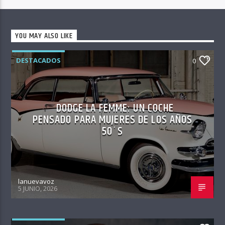
YOU MAY ALSO LIKE
DESTACADOS
0
DODGE LA FEMME: UN COCHE
PENSADO PARA MUJERES DE LOS AÑOS
50´S
lanuevavoz
5 JUNIO, 2026