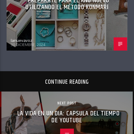
PREPARATE PARA EL AÑO NUEVO
UTILIZANDO EL MÉTODO KONMARÍ
lanuevavoz
30 DICIEMBRE, 2024
CONTINUE READING
NEXT POST
LA VIDA EN UN DIA: CAPSULA DEL TIEMPO
DE YOUTUBE