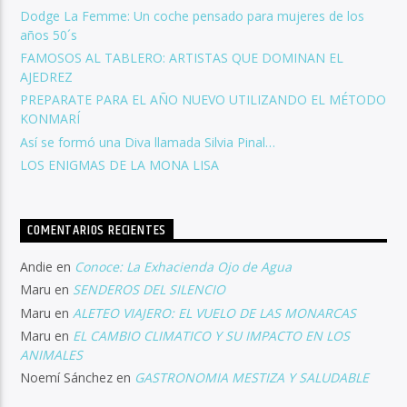
Dodge La Femme: Un coche pensado para mujeres de los
años 50´s
FAMOSOS AL TABLERO: ARTISTAS QUE DOMINAN EL
AJEDREZ
PREPARATE PARA EL AÑO NUEVO UTILIZANDO EL MÉTODO
KONMARÍ
Así se formó una Diva llamada Silvia Pinal…
LOS ENIGMAS DE LA MONA LISA
COMENTARIOS RECIENTES
Andie
en
Conoce: La Exhacienda Ojo de Agua
Maru
en
SENDEROS DEL SILENCIO
Maru
en
ALETEO VIAJERO: EL VUELO DE LAS MONARCAS
Maru
en
EL CAMBIO CLIMATICO Y SU IMPACTO EN LOS
ANIMALES
Noemí Sánchez
en
GASTRONOMIA MESTIZA Y SALUDABLE