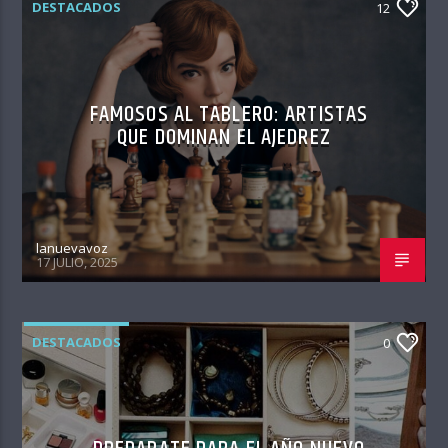
DESTACADOS
12
FAMOSOS AL TABLERO: ARTISTAS
QUE DOMINAN EL AJEDREZ
lanuevavoz
17 JULIO, 2025
DESTACADOS
0