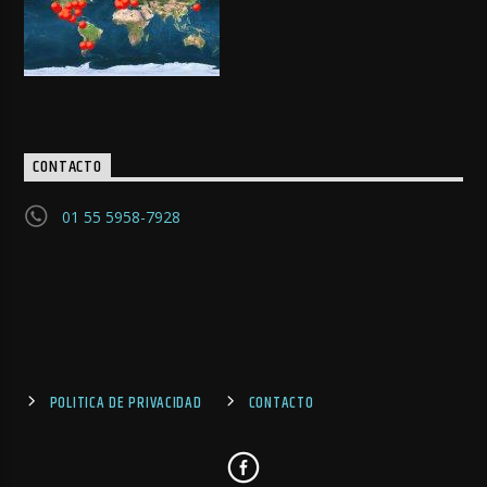
CONTACTO
01 55 5958-7928
POLITICA DE PRIVACIDAD
CONTACTO