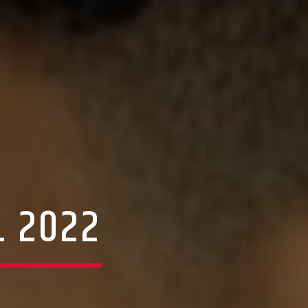
L 2022