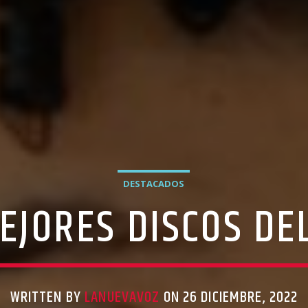
DESTACADOS
EJORES DISCOS DE
WRITTEN BY
LANUEVAVOZ
ON 26 DICIEMBRE, 2022