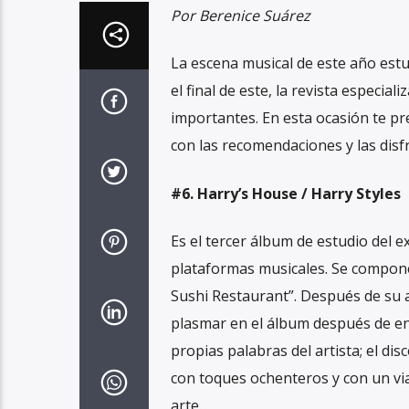
Por Berenice Suárez
La escena musical de este año estu
el final de este, la revista especi
importantes. En esta ocasión te pr
con las recomendaciones y las disf
#6. Harry’s House / Harry Styles
Es el tercer álbum de estudio del 
plataformas musicales. Se compone 
Sushi Restaurant”. Después de su a
plasmar en el álbum después de enc
propias palabras del artista; el d
con toques ochenteros y con un via
arte.