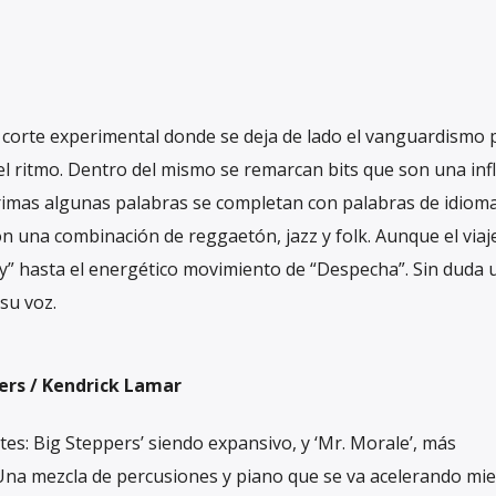
de corte experimental donde se deja de lado el vanguardismo 
 el ritmo. Dentro del mismo se remarcan bits que son una inf
 rimas algunas palabras se completan con palabras de idiom
on una combinación de reggaetón, jazz y folk. Aunque el viaj
y” hasta el energético movimiento de “Despecha”. Sin duda 
su voz.
ers / Kendrick Lamar
tes: Big Steppers’ siendo expansivo, y ‘Mr. Morale’, más
e. Una mezcla de percusiones y piano que se va acelerando mi