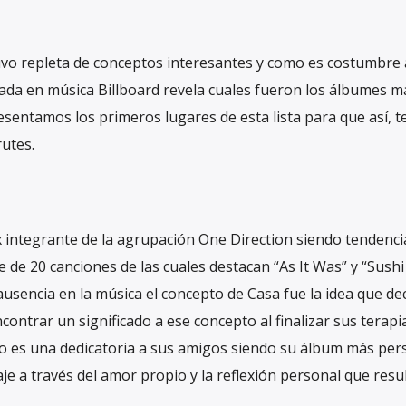
vo repleta de conceptos interesantes y como es costumbre a
alizada en música Billboard revela cuales fueron los álbumes m
esentamos los primeros lugares de esta lista para que así, 
rutes.
ex integrante de la agrupación One Direction siendo tendenci
de 20 canciones de las cuales destacan “As It Was” y “Sushi
usencia en la música el concepto de Casa fue la idea que dec
ontrar un significado a ese concepto al finalizar sus terapi
isco es una dedicatoria a sus amigos siendo su álbum más per
je a través del amor propio y la reflexión personal que resu