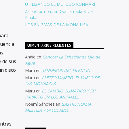
UTILIZANDO EL MÉTODO KONMARÍ
Así se formó una Diva llamada Silvia
Pinal…
LOS ENIGMAS DE LA MONA LISA
para
luencia
COMENTARIOS RECIENTES
as
Andie
en
Conoce: La Exhacienda Ojo de
e de sus
Agua
un disco
Maru
en
SENDEROS DEL SILENCIO
Maru
en
ALETEO VIAJERO: EL VUELO DE
LAS MONARCAS
Maru
en
EL CAMBIO CLIMATICO Y SU
IMPACTO EN LOS ANIMALES
Noemí Sánchez
en
GASTRONOMIA
MESTIZA Y SALUDABLE
entras