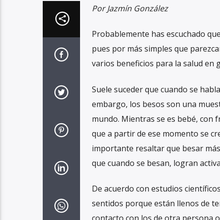
Por Jazmín González
Probablemente has escuchado que l
pues por más simples que parezcan 
varios beneficios para la salud en 
Suele suceder que cuando se habla 
embargo, los besos son una muest
mundo. Mientras se es bebé, con fr
que a partir de ese momento se cre
importante resaltar que besar más 
que cuando se besan, logran activa
De acuerdo con estudios científico
sentidos porque están llenos de te
contacto con los de otra persona o