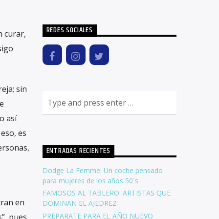
REDES SOCIALES
 curar,
sigo
eja; sin
e
o así
 eso, es
ersonas,
ENTRADAS RECIENTES
Dodge La Femme: Un coche pensado
para mujeres de los años 50´s
FAMOSOS AL TABLERO: ARTISTAS QUE
tran en
DOMINAN EL AJEDREZ
PREPARATE PARA EL AÑO NUEVO
s”, pues