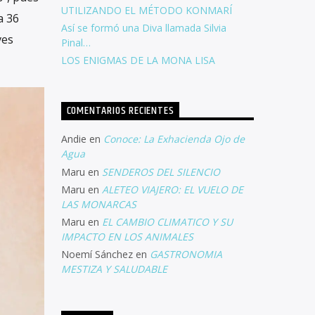
UTILIZANDO EL MÉTODO KONMARÍ
a 36
Así se formó una Diva llamada Silvia
ves
Pinal…
LOS ENIGMAS DE LA MONA LISA
COMENTARIOS RECIENTES
Andie
en
Conoce: La Exhacienda Ojo de
Agua
Maru
en
SENDEROS DEL SILENCIO
Maru
en
ALETEO VIAJERO: EL VUELO DE
LAS MONARCAS
Maru
en
EL CAMBIO CLIMATICO Y SU
IMPACTO EN LOS ANIMALES
Noemí Sánchez
en
GASTRONOMIA
MESTIZA Y SALUDABLE