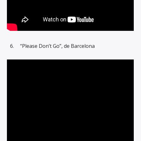
“Please Don’t Go”, de Barcelona