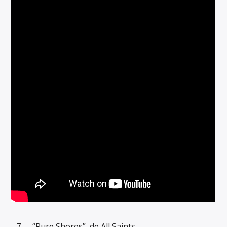
“Pure Shores”, de All Saints