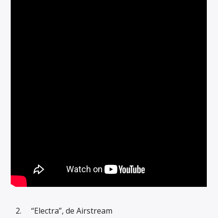
“Electra”, de Airstream