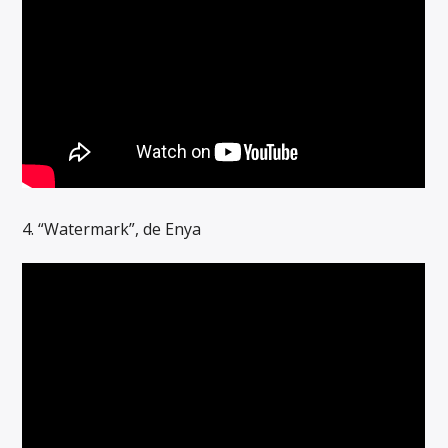
4. “Watermark”, de Enya