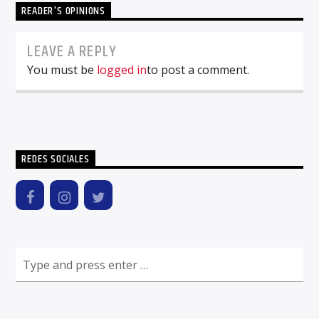
READER'S OPINIONS
LEAVE A REPLY
You must be
logged in
to post a comment.
REDES SOCIALES