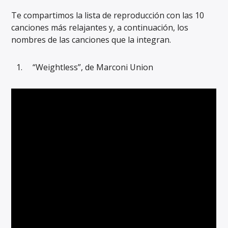
Te compartimos la lista de reproducción con las 10
canciones más relajantes y, a continuación, los
nombres de las canciones que la integran.
“Weightless”, de Marconi Union