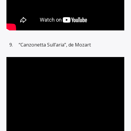
“Canzonetta Sull’aria”, de Mozart