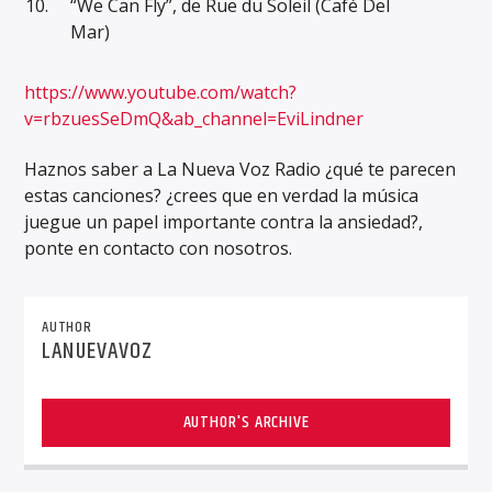
“We Can Fly”, de Rue du Soleil (Café Del
Mar)
https://www.youtube.com/watch?
v=rbzuesSeDmQ&ab_channel=EviLindner
Haznos saber a La Nueva Voz Radio ¿qué te parecen
estas canciones? ¿crees que en verdad la música
juegue un papel importante contra la ansiedad?,
ponte en contacto con nosotros.
AUTHOR
LANUEVAVOZ
AUTHOR'S ARCHIVE