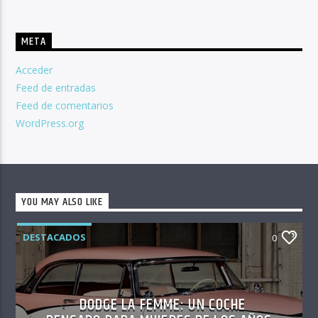
META
Acceder
Feed de entradas
Feed de comentarios
WordPress.org
YOU MAY ALSO LIKE
DESTACADOS
0
DODGE LA FEMME: UN COCHE