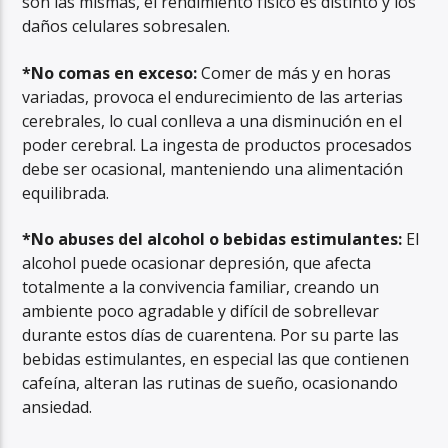
son las mismas, el rendimiento físico es distinto y los
daños celulares sobresalen.
*No comas en exceso:
Comer de más y en horas
variadas, provoca el endurecimiento de las arterias
cerebrales, lo cual conlleva a una disminución en el
poder cerebral. La ingesta de productos procesados
debe ser ocasional, manteniendo una alimentación
equilibrada.
*No abuses del alcohol o bebidas estimulantes:
El
alcohol puede ocasionar depresión, que afecta
totalmente a la convivencia familiar, creando un
ambiente poco agradable y difícil de sobrellevar
durante estos días de cuarentena. Por su parte las
bebidas estimulantes, en especial las que contienen
cafeína, alteran las rutinas de sueño, ocasionando
ansiedad.