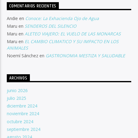
COMENTARIOS RECIENTES
Andie
en
Conoce: La Exhacienda Ojo de Agua
Maru
en
SENDEROS DEL SILENCIO
Maru
en
ALETEO VIAJERO: EL VUELO DE LAS MONARCAS
Maru
en
EL CAMBIO CLIMATICO Y SU IMPACTO EN LOS
ANIMALES
Noemí Sánchez
en
GASTRONOMIA MESTIZA Y SALUDABLE
ARCHIVOS
junio 2026
julio 2025
diciembre 2024
noviembre 2024
octubre 2024
septiembre 2024
agosto 2024