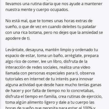
llevamos una rutina diaria que nos ayude a mantener
nuestra mente y cuerpo ocupados.
No está mal, que te tomes unas horas extras de
sueño, o que de vez en cuando deleites tu paladar
con una rica botana, pero no dejes que la ansiedad se
apodere de ti.
Levántate, desayuna, mantén limpio y ordenado tu
espacio de estar, toma un baño, arréglate, prepara
algo rico de comer, lee un libro, disfruta de la
interacción de redes sociales, realiza una video
llamada con personas especiales para ti, observa
tutoriales en internet de tu interés para innovar
alguna actividad que desde hace mucho tenías ganas
de hacer y por falta de tiempo no lo concretabas,
disfruta el tiempo en familia, crea rutinas de ejercicio,
toma algún alimento ligero y dale a tu cuerpo las
horas de sueño que necesita para estar al 100% y