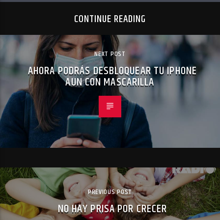
CONTINUE READING
NEXT POST
AHORA PODRÁS DESBLOQUEAR TU IPHONE
AUN CON MASCARILLA
PREVIOUS POST
NO HAY PRISA POR CRECER