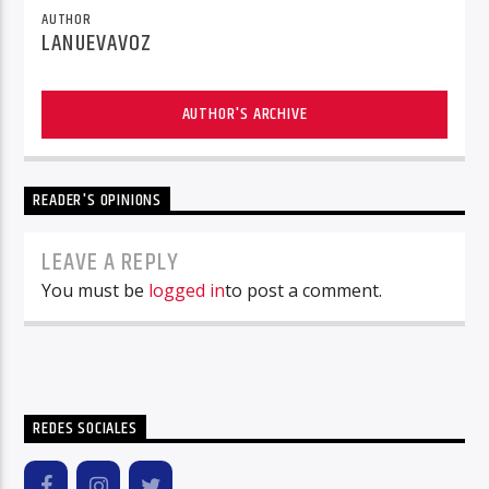
AUTHOR
LANUEVAVOZ
AUTHOR'S ARCHIVE
READER'S OPINIONS
LEAVE A REPLY
You must be
logged in
to post a comment.
REDES SOCIALES