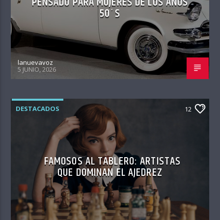
PENSADO PARA MUJERES DE LOS AÑOS
50´S
lanuevavoz
5 JUNIO, 2026
DESTACADOS
12
FAMOSOS AL TABLERO: ARTISTAS
QUE DOMINAN EL AJEDREZ