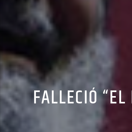
FALLECIÓ “EL