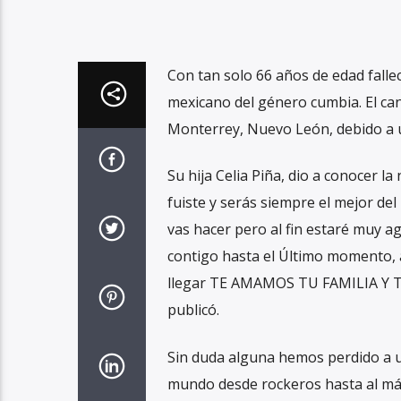
Con tan solo 66 años de edad fallec
mexicano del género cumbia. El can
Monterrey, Nuevo León, debido a un
Su hija Celia Piña, dio a conocer la
fuiste y serás siempre el mejor d
vas hacer pero al fin estaré muy a
contigo hasta el Último momento, a
llegar TE AMAMOS TU FAMILIA Y TO
publicó.
Sin duda alguna hemos perdido a un
mundo desde rockeros hasta al más