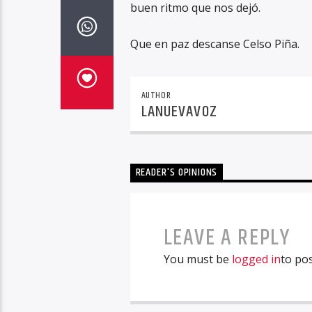
buen ritmo que nos dejó.
Que en paz descanse Celso Piña.
AUTHOR
LANUEVAVOZ
READER'S OPINIONS
LEAVE A REPLY
You must be
logged in
to po