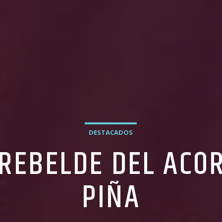
DESTACADOS
 REBELDE DEL ACO
PIÑA