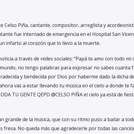
e Celso Piña, cantante, compositor, arreglista y acordeonis
tante fue internado de emergencia en el Hospital San Vicen
 infarto al corazón que lo llevo a la muerte.
 noticia a través de redes sociales: “Papá te amo con todo mi
el mundo, no tengo palabras para expresar no sabes cuanta f
gradecida y bendecida por Dios por haberme dado la dicha de
hora vas a estar llevando tu música en el cielo a donde te f
DA TU GENTE QEPD @CELSO PIÑA el cielo ya está de fiesta!
 grande de la música, que con su ritmo puso a bailar a todo
 fresa. No queda más que agradecerle por todas las cancion