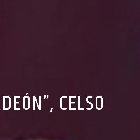
RDEÓN”, CELSO