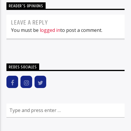
READER'S OPINIONS
LEAVE A REPLY
You must be
logged in
to post a comment.
REDES SOCIALES