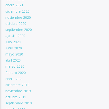
enero 2021
diciembre 2020
noviembre 2020
octubre 2020
septiembre 2020
agosto 2020
julio 2020
junio 2020
mayo 2020
abril 2020
marzo 2020
febrero 2020
enero 2020
diciembre 2019
noviembre 2019
octubre 2019
septiembre 2019