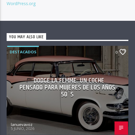
WordPress.org
YOU MAY ALSO LIKE
DESTACADOS
0
DODGE LA FEMME: UN COCHE
PENSADO PARA MUJERES DE LOS AÑOS
50´S
lanuevavoz
5 JUNIO, 2026