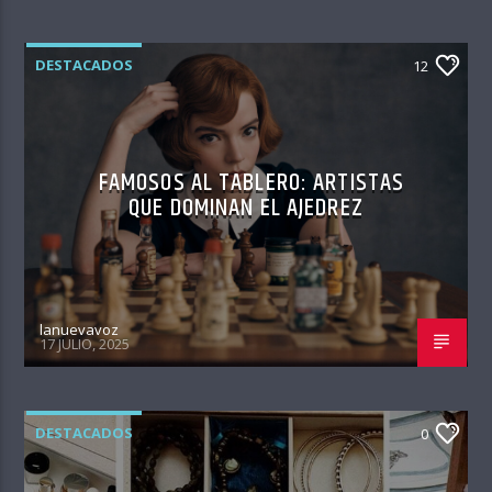
DESTACADOS
12
FAMOSOS AL TABLERO: ARTISTAS
QUE DOMINAN EL AJEDREZ
lanuevavoz
17 JULIO, 2025
DESTACADOS
0