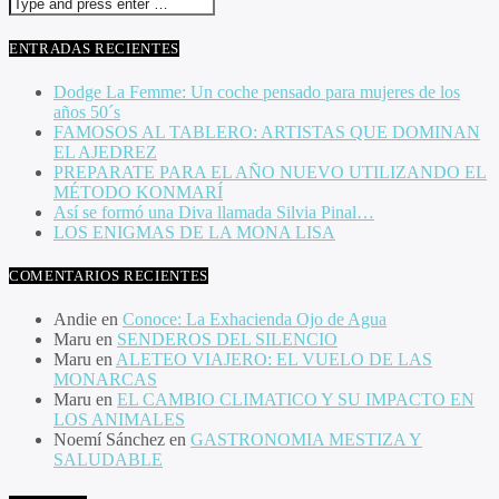
ENTRADAS RECIENTES
Dodge La Femme: Un coche pensado para mujeres de los
años 50´s
FAMOSOS AL TABLERO: ARTISTAS QUE DOMINAN
EL AJEDREZ
PREPARATE PARA EL AÑO NUEVO UTILIZANDO EL
MÉTODO KONMARÍ
Así se formó una Diva llamada Silvia Pinal…
LOS ENIGMAS DE LA MONA LISA
COMENTARIOS RECIENTES
Andie
en
Conoce: La Exhacienda Ojo de Agua
Maru
en
SENDEROS DEL SILENCIO
Maru
en
ALETEO VIAJERO: EL VUELO DE LAS
MONARCAS
Maru
en
EL CAMBIO CLIMATICO Y SU IMPACTO EN
LOS ANIMALES
Noemí Sánchez
en
GASTRONOMIA MESTIZA Y
SALUDABLE