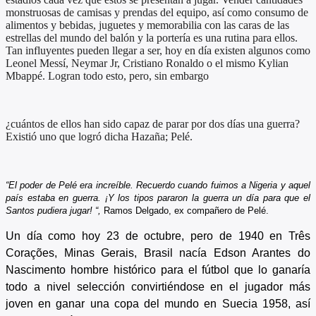
monstruosas de camisas y prendas del equipo, así como consumo de
alimentos y bebidas, juguetes y memorabilia con las caras de las
estrellas del mundo del balón y la portería es una rutina para ellos.
Tan influyentes pueden llegar a ser, hoy en día existen algunos como
Leonel Messí, Neymar Jr, Cristiano Ronaldo o el mismo Kylian
Mbappé. Logran todo esto, pero, sin embargo
¿cuántos de ellos han sido capaz de parar por dos días una guerra?
Existió uno que logró dicha Hazaña; Pelé.
“El poder de Pelé era increíble. Recuerdo cuando fuimos a Nigeria y aquel
país estaba en guerra. ¡Y los tipos pararon la guerra un día para que el
Santos pudiera jugar! “,
Ramos Delgado, ex compañero de Pelé.
Un día como hoy 23 de octubre, pero de 1940 en Três
Corações, Minas Gerais, Brasil nacía Edson Arantes do
Nascimento​ hombre histórico para el fútbol que lo ganaría
todo a nivel selección convirtiéndose en el jugador más
joven en ganar una copa del mundo en Suecia 1958, así