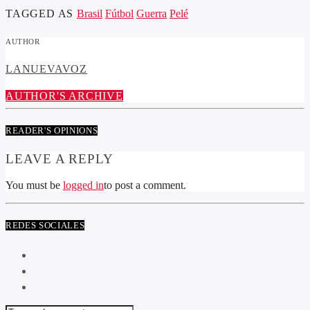
TAGGED AS
Brasil
Fútbol
Guerra
Pelé
AUTHOR
LANUEVAVOZ
AUTHOR'S ARCHIVE
READER'S OPINIONS
LEAVE A REPLY
You must be
logged in
to post a comment.
REDES SOCIALES