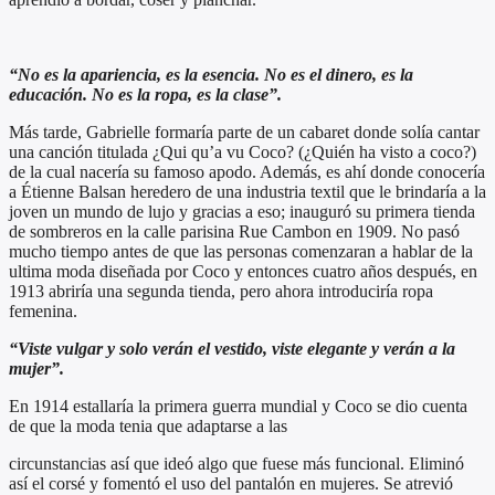
“No es la apariencia, es la esencia. No es el dinero, es la
educación. No es la ropa, es la clase”.
Más tarde, Gabrielle formaría parte de un cabaret donde solía cantar
una canción titulada ¿Qui qu’a vu Coco? (¿Quién ha visto a coco?)
de la cual nacería su famoso apodo. Además, es ahí donde conocería
a Étienne Balsan heredero de una industria textil que le brindaría a la
joven un mundo de lujo y gracias a eso; inauguró su primera tienda
de sombreros en la calle parisina Rue Cambon en 1909. No pasó
mucho tiempo antes de que las personas comenzaran a hablar de la
ultima moda diseñada por Coco y entonces cuatro años después, en
1913 abriría una segunda tienda, pero ahora introduciría ropa
femenina.
“Viste vulgar y solo verán el vestido, viste elegante y verán a la
mujer”.
En 1914 estallaría la primera guerra mundial y Coco se dio cuenta
de que la moda tenia que adaptarse a las
circunstancias así que ideó algo que fuese más funcional. Eliminó
así el corsé y fomentó el uso del pantalón en mujeres. Se atrevió