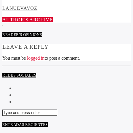
LANUEVAVOZ
AUTHOR'S ARCHIVE
READER'S OPINIONS
LEAVE A REPLY
You must be
logged in
to post a comment.
REDES SOCIALES
ENTRADAS RECIENTES