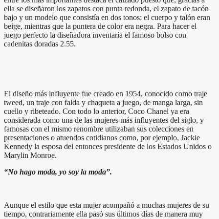
ella se diseñaron los zapatos con punta redonda, el zapato de tacón
bajo y un modelo que consistía en dos tonos: el cuerpo y talón eran
beige, mientras que la puntera de color era negra. Para hacer el
juego perfecto la diseñadora inventaría el famoso bolso con
cadenitas doradas 2.55.
El diseño más influyente fue creado en 1954, conocido como traje
tweed, un traje con falda y chaqueta a juego, de manga larga, sin
cuello y ribeteado. Con todo lo anterior, Coco Chanel ya era
considerada como una de las mujeres más influyentes del siglo, y
famosas con el mismo renombre utilizaban sus colecciones en
presentaciones o atuendos cotidianos como, por ejemplo, Jackie
Kennedy la esposa del entonces presidente de los Estados Unidos o
Marylin Monroe.
“No hago moda, yo soy la moda”.
Aunque el estilo que esta mujer acompañó a muchas mujeres de su
tiempo, contrariamente ella pasó sus últimos días de manera muy