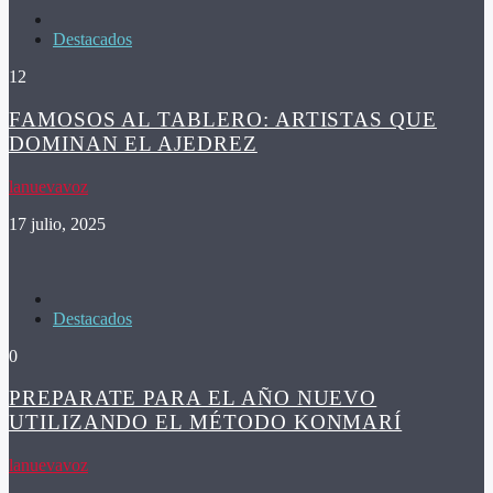
Destacados
12
FAMOSOS AL TABLERO: ARTISTAS QUE
DOMINAN EL AJEDREZ
lanuevavoz
17 julio, 2025
Destacados
0
PREPARATE PARA EL AÑO NUEVO
UTILIZANDO EL MÉTODO KONMARÍ
lanuevavoz