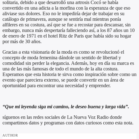
solitaria, debido a que desarrolló una artrosis Cocó se había
convertido en una adicta a la morfina con la esperanza de que eso
aliviase sus dolores. Eso no le impediría dejar de trabajar en su
catálogo de primavera, aunque se sentiría mal mientras ponía
alfileres en su costura, así que se fue a recostar para descansar, sin
embargo, nunca más despertaría falleciendo así, a los 87 años un 10
de enero de 1971 en el hotel Ritz de Paris que había sido su hogar
por más de 30 años.
Gracias a esta visionaria de la moda es como se revolucionó el
concepto de moda femenina dándole un sentido de libertad y
comodidad sin perder la elegancia. Además, hoy en día su marca es
una de las más famosas de todo el mundo de la alta costura.
Esperamos que esta historia te sirva como inspiración sobre como un
evento que pareciera externo, se puede convertir en un área de
oportunidad para encontrar una necesidad y emprender.
“Que mi leyenda siga mi camino, le deseo buena y larga vida”.
síguenos en las redes sociales de La Nueva Voz Radio donde
compartimos datos y programas con datos curiosos como esta nota.
AUTHOR