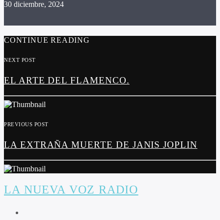
30 diciembre, 2024
CONTINUE READING
NEXT POST
EL ARTE DEL FLAMENCO.
PREVIOUS POST
LA EXTRAÑA MUERTE DE JANIS JOPLIN
LA NUEVA VOZ RADIO