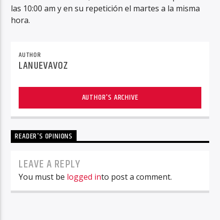
las 10:00 am y en su repetición el martes a la misma
hora.
AUTHOR
LANUEVAVOZ
AUTHOR'S ARCHIVE
READER'S OPINIONS
LEAVE A REPLY
You must be
logged in
to post a comment.