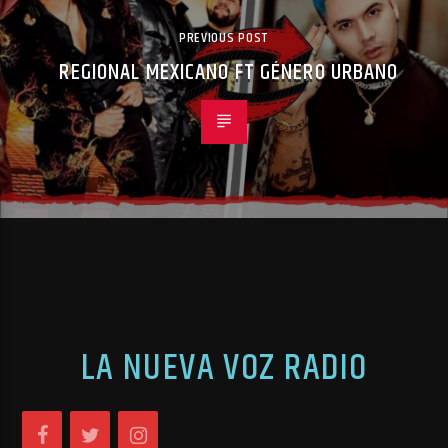
PREVIOUS POST
REGIONAL MEXICANO FT GÉNERO URBANO
LA NUEVA VOZ RADIO