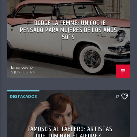
DODGE LA FEMME: UN COCHE
PENSADO PARA MUJERES DE LOS AÑOS
50´S
lanuevavoz
5 JUNIO, 2026
DESTACADOS
12
FAMOSOS AL TABLERO: ARTISTAS
QUE DOMINAN EL AJEDREZ