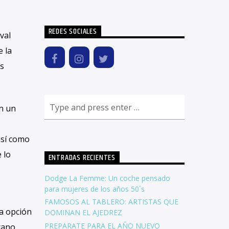
REDES SOCIALES
val
 la
s
n un
así como
 lo
ENTRADAS RECIENTES
Dodge La Femme: Un coche pensado
para mujeres de los años 50´s
FAMOSOS AL TABLERO: ARTISTAS QUE
la opción
DOMINAN EL AJEDREZ
PREPARATE PARA EL AÑO NUEVO
cano.