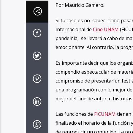
Por Mauricio Gamero.
Si tu caso es no saber cómo pasar e
Internacional de
Cine UNAM
(FICUN
pandemia, se llevará a cabo de ma
emocionante. Al contrario, la prog
Es importante decir que los organi
compendio espectacular de materia
compromiso de presentar un festiva
una programación con lo mejor del
mejor del cine de autor, e historia
Las funciones de
FICUNAM
tienen 
finalizado el horario de la funció
de reproducir un contenido. La pr