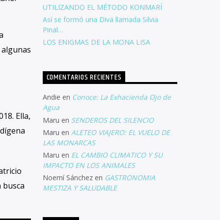
UTILIZANDO EL MÉTODO KONMARÍ
Así se formó una Diva llamada Silvia
Pinal…
a
LOS ENIGMAS DE LA MONA LISA
s algunas
COMENTARIOS RECIENTES
Andie
en
Conoce: La Exhacienda Ojo de
Agua
18. Ella,
Maru
en
SENDEROS DEL SILENCIO
ndígena
Maru
en
ALETEO VIAJERO: EL VUELO DE
LAS MONARCAS
Maru
en
EL CAMBIO CLIMATICO Y SU
IMPACTO EN LOS ANIMALES
tricio
Noemí Sánchez
en
GASTRONOMIA
n busca
MESTIZA Y SALUDABLE