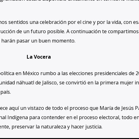
s sentidos una celebración por el cine y por la vida, con es
trucción de un futuro posible. A continuación te compartimo
e harán pasar un buen momento.
La Vocera
olítica en México rumbo a las elecciones presidenciales de 20
nidad náhuatl de Jalisco, se convirtió en la primera mujer i
país.
ece aquí un vistazo de todo el proceso que María de Jesús Pa
nal Indígena para contender en el proceso electoral, todo e
nte, preservar la naturaleza y hacer justicia.