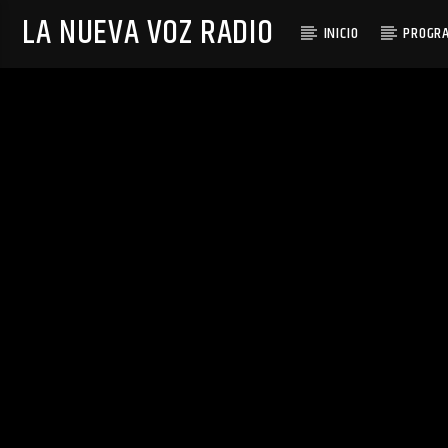
LA NUEVA VOZ RADIO
INICIO
PROGR