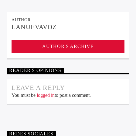
AUTHOR
LANUEVAVOZ
AUTHOR'S ARCHIVE
READER'S OPINIONS
LEAVE A REPLY
You must be
logged in
to post a comment.
REDES SOCIALES