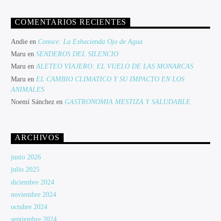
COMENTARIOS RECIENTES
Andie
en
Conoce: La Exhacienda Ojo de Agua
Maru
en
SENDEROS DEL SILENCIO
Maru
en
ALETEO VIAJERO: EL VUELO DE LAS MONARCAS
Maru
en
EL CAMBIO CLIMATICO Y SU IMPACTO EN LOS
ANIMALES
Noemí Sánchez
en
GASTRONOMIA MESTIZA Y SALUDABLE
ARCHIVOS
junio 2026
julio 2025
diciembre 2024
noviembre 2024
octubre 2024
septiembre 2024