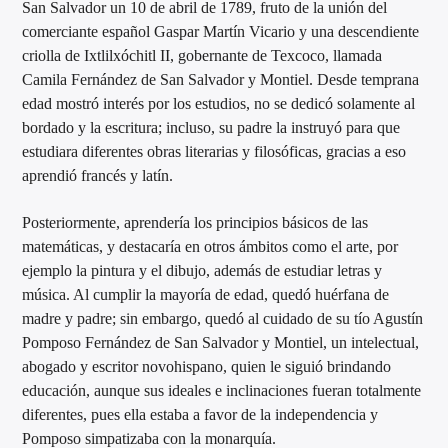
San Salvador un 10 de abril de 1789, fruto de la unión del
comerciante español Gaspar Martín Vicario y una descendiente
criolla de Ixtlilxóchitl II, gobernante de Texcoco, llamada
Camila Fernández de San Salvador y Montiel. Desde temprana
edad mostró interés por los estudios, no se dedicó solamente al
bordado y la escritura; incluso, su padre la instruyó para que
estudiara diferentes obras literarias y filosóficas, gracias a eso
aprendió francés y latín.
Posteriormente, aprendería los principios básicos de las
matemáticas, y destacaría en otros ámbitos como el arte, por
ejemplo la pintura y el dibujo, además de estudiar letras y
música. Al cumplir la mayoría de edad, quedó huérfana de
madre y padre; sin embargo, quedó al cuidado de su tío Agustín
Pomposo Fernández de San Salvador y Montiel, un intelectual,
abogado y escritor novohispano, quien le siguió brindando
educación, aunque sus ideales e inclinaciones fueran totalmente
diferentes, pues ella estaba a favor de la independencia y
Pomposo simpatizaba con la monarquía.