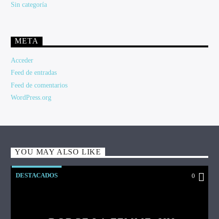
Sin categoría
META
Acceder
Feed de entradas
Feed de comentarios
WordPress.org
YOU MAY ALSO LIKE
DESTACADOS
0