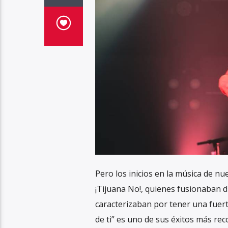
Pero los inicios en la música de nu
¡Tijuana No!, quienes fusionaban d
caracterizaban por tener una fuert
de ti” es uno de sus éxitos más rec