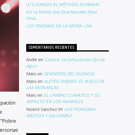
UTILIZANDO EL MÉTODO KONMARÍ
Así se formó una Diva llamada Silvia
Pinal…
LOS ENIGMAS DE LA MONA LISA
COMENTARIOS RECIENTES
Andie
en
Conoce: La Exhacienda Ojo de
Agua
Maru
en
SENDEROS DEL SILENCIO
Maru
en
ALETEO VIAJERO: EL VUELO DE
LAS MONARCAS
Maru
en
EL CAMBIO CLIMATICO Y SU
IMPACTO EN LOS ANIMALES
upación
Noemí Sánchez
en
GASTRONOMIA
e
MESTIZA Y SALUDABLE
 “Pobre
 personas