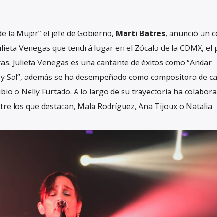
de la Mujer” el jefe de Gobierno,
Martí Batres
, anunció un c
ulieta Venegas que tendrá lugar en el Zócalo de la CDMX, el
as. Julieta Venegas es una cantante de éxitos como “Andar
n y Sal”, además se ha desempeñado como compositora de c
bio o Nelly Furtado. A lo largo de su trayectoria ha colabor
ntre los que destacan, Mala Rodríguez, Ana Tijoux o Natalia