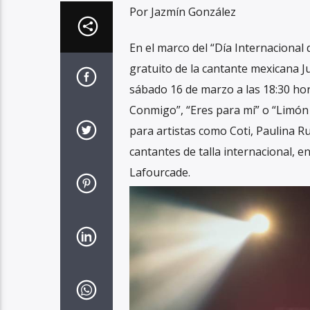
Por Jazmín González
En el marco del “Día Internacional 
gratuito de la cantante mexicana J
sábado 16 de marzo a las 18:30 hor
Conmigo”, “Eres para mí” o “Limó
para artistas como Coti, Paulina Ru
cantantes de talla internacional, e
Lafourcade.