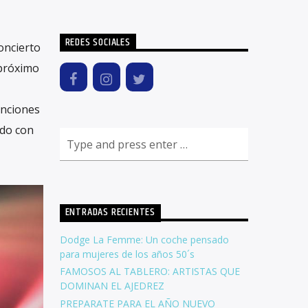
REDES SOCIALES
oncierto
 próximo
anciones
ado con
ENTRADAS RECIENTES
Dodge La Femme: Un coche pensado
para mujeres de los años 50´s
FAMOSOS AL TABLERO: ARTISTAS QUE
DOMINAN EL AJEDREZ
PREPARATE PARA EL AÑO NUEVO