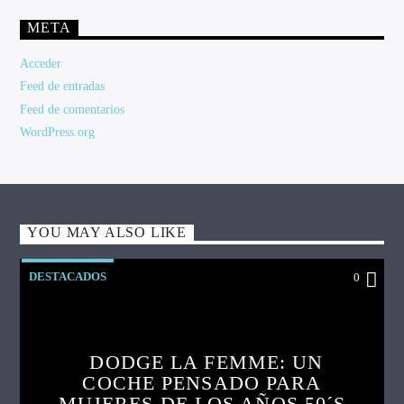
META
Acceder
Feed de entradas
Feed de comentarios
WordPress.org
YOU MAY ALSO LIKE
DESTACADOS
0
DODGE LA FEMME: UN
COCHE PENSADO PARA
MUJERES DE LOS AÑOS 50´S