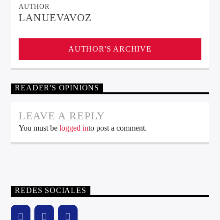
AUTHOR
LANUEVAVOZ
AUTHOR'S ARCHIVE
READER'S OPINIONS
LEAVE A REPLY
You must be
logged in
to post a comment.
REDES SOCIALES