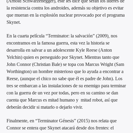
(Arnold Schwarzenegger), este les dice que serán los líderes de
la resistencia contra los androides, además su objetivo es evitar
que mueran en la explosión nuclear provocado por el programa
Skynet.
En la cuarta película “Terminator: la salvación” (2009)
,
nos
encontramos en la famosa guerra, esta vez la historia se
desarrolla en salvar a un adolescente Kyle Reese (Anton
Yelchin) quien es perseguido por Skynet. Mientras tanto que
John Connor (Christian Bale) se topa con Marcus Wright (Sam
Worthington) un hombre misterioso que lo ayuda a encontrar a
Reese, (aunque el chico no sabe que él es padre de John). Los
tres se embarcan a las instalaciones de su enemigo para terminar
con la guerra de un vez por todas, pero en su camino se dan
cuenta que Marcus es mitad humano y mitad robot, así que
deberán decidir si matarlo o dejarlo vivir.
Finalmente, en “Terminator Génesis” (2015) nos relata que
Connor se entera que Skynet atacará desde dos frentes: el