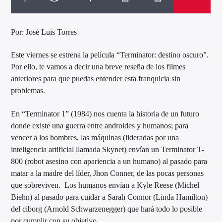
Por: José Luis Torres
Este viernes se estrena la película “Terminator: destino oscuro”.
Por ello, te vamos a decir una breve reseña de los filmes
anteriores para que puedas entender esta franquicia sin
problemas.
En “Terminator 1” (1984) nos cuenta la historia de un futuro
donde existe una guerra entre androides y humanos; para
vencer a los hombres, las máquinas (lideradas por una
inteligencia artificial llamada Skynet) envían un Terminator T-
800 (robot asesino con apariencia a un humano) al pasado para
matar a la madre del líder, Jhon Conner, de las pocas personas
que sobreviven. Los humanos envían a Kyle Reese (Michel
Biehn) al pasado para cuidar a Sarah Connor (Linda Hamilton)
del ciborg (Arnold Schwarzenegger) que hará todo lo posible
por cumplir con su objetivo.