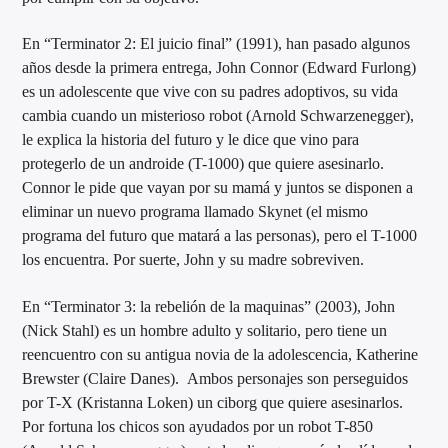
En “Terminator 2: El juicio final” (1991), han pasado algunos
años desde la primera entrega, John Connor (Edward Furlong)
es un adolescente que vive con su padres adoptivos, su vida
cambia cuando un misterioso robot (Arnold Schwarzenegger),
le explica la historia del futuro y le dice que vino para
protegerlo de un androide (T-1000) que quiere asesinarlo.
Connor le pide que vayan por su mamá y juntos se disponen a
eliminar un nuevo programa llamado Skynet (el mismo
programa del futuro que matará a las personas), pero el T-1000
los encuentra. Por suerte, John y su madre sobreviven.
En “Terminator 3: la rebelión de la maquinas” (2003), John
(Nick Stahl) es un hombre adulto y solitario, pero tiene un
reencuentro con su antigua novia de la adolescencia, Katherine
Brewster (Claire Danes). Ambos personajes son perseguidos
por T-X (Kristanna Loken) un ciborg que quiere asesinarlos.
Por fortuna los chicos son ayudados por un robot T-850