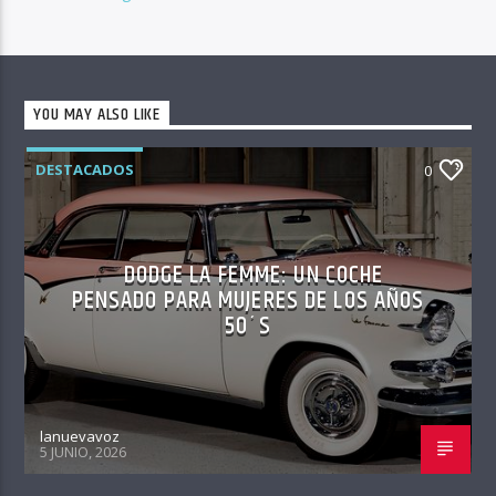
YOU MAY ALSO LIKE
DESTACADOS
0
DODGE LA FEMME: UN COCHE
PENSADO PARA MUJERES DE LOS AÑOS
50´S
lanuevavoz
5 JUNIO, 2026