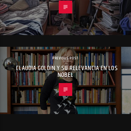
PREVIOUS POST
CLAUDIA GOLDÍN Y SU RELEVANCIA EN LOS
NOBEL