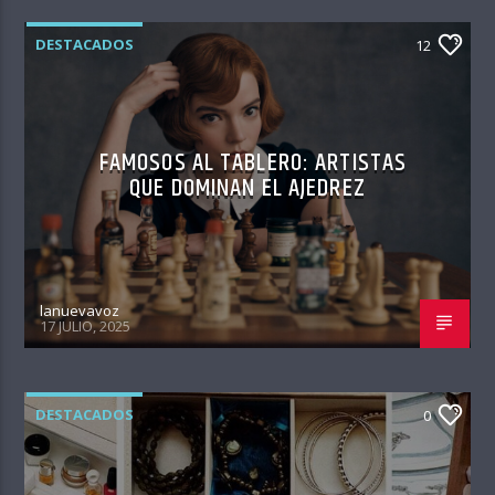
DESTACADOS
12
FAMOSOS AL TABLERO: ARTISTAS
QUE DOMINAN EL AJEDREZ
lanuevavoz
17 JULIO, 2025
DESTACADOS
0