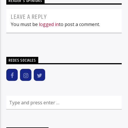
READER'S OPINIONS
LEAVE A REPLY
You must be
logged in
to post a comment.
REDES SOCIALES