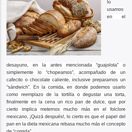
lo
usamos
en el
desayuno, en la antes mencionada “guajolota” o
simplemente lo “chopeamos”, acompañado de un
cafecito o chocolate caliente, inclusive prepararnos un
“sándwich”. En la comida, en donde podemos usarlo
como reemplazo de la tortilla o degustar una torta,
finalmente en la cena un rico pan de dulce, que por
cierto implica meternos mucho más en el folclore
mexicano, ¡Quizá después!, lo cierto es que el papel del
pan en la dieta mexicana rebasa mucho más el concepto
de “comida”.