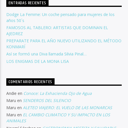
ENTRADAS RECIENTES
Dodge La Femme: Un coche pensado para mujeres de los
años 50´s
FAMOSOS AL TABLERO: ARTISTAS QUE DOMINAN EL
AJEDREZ
PREPARATE PARA EL AÑO NUEVO UTILIZANDO EL MÉTODO
KONMARÍ
Así se formó una Diva llamada Silvia Pinal…
LOS ENIGMAS DE LA MONA LISA
COMENTARIOS RECIENTES
Andie
en
Conoce: La Exhacienda Ojo de Agua
Maru
en
SENDEROS DEL SILENCIO
Maru
en
ALETEO VIAJERO: EL VUELO DE LAS MONARCAS
Maru
en
EL CAMBIO CLIMATICO Y SU IMPACTO EN LOS
ANIMALES