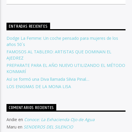
ENTRADAS RECIENTES
Dodge La Femme: Un coche pensado para mujeres de los
años 50´s
FAMOSOS AL TABLERO: ARTISTAS QUE DOMINAN EL
AJEDREZ
PREPARATE PARA EL AÑO NUEVO UTILIZANDO EL MÉTODO
KONMARÍ
Así se formó una Diva llamada Silvia Pinal…
LOS ENIGMAS DE LA MONA LISA
COMENTARIOS RECIENTES
Andie
en
Conoce: La Exhacienda Ojo de Agua
Maru
en
SENDEROS DEL SILENCIO