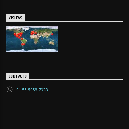
VISITAS
CONTACTO
01 55 5958-7928