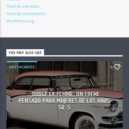
Feed de entradas
Feed de comentarios
WordPress.org
YOU MAY ALSO LIKE
DESTACADOS
0
DODGE LA FEMME: UN COCHE
PENSADO PARA MUJERES DE LOS AÑOS
50´S