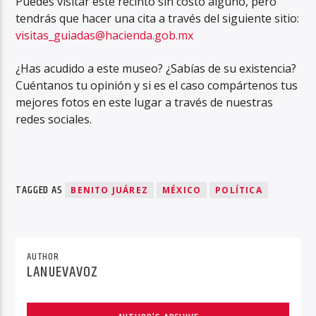
Puedes visitar este recinto sin costo alguno, pero
tendrás que hacer una cita a través del siguiente sitio:
visitas_guiadas@hacienda.gob.mx
¿Has acudido a este museo? ¿Sabías de su existencia?
Cuéntanos tu opinión y si es el caso compártenos tus
mejores fotos en este lugar a través de nuestras
redes sociales.
TAGGED AS
BENITO JUÁREZ
MÉXICO
POLÍTICA
AUTHOR
LANUEVAVOZ