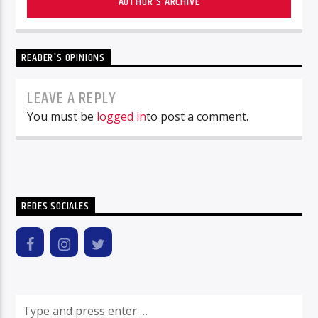
AUTHOR'S ARCHIVE
READER'S OPINIONS
LEAVE A REPLY
You must be
logged in
to post a comment.
REDES SOCIALES