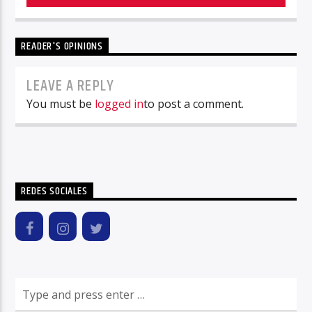
READER'S OPINIONS
LEAVE A REPLY
You must be
logged in
to post a comment.
REDES SOCIALES