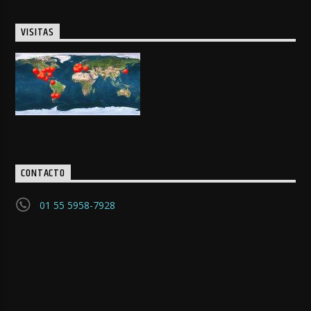
VISITAS
CONTACTO
01 55 5958-7928