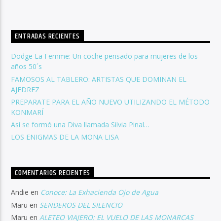
ENTRADAS RECIENTES
Dodge La Femme: Un coche pensado para mujeres de los
años 50´s
FAMOSOS AL TABLERO: ARTISTAS QUE DOMINAN EL
AJEDREZ
PREPARATE PARA EL AÑO NUEVO UTILIZANDO EL MÉTODO
KONMARÍ
Así se formó una Diva llamada Silvia Pinal…
LOS ENIGMAS DE LA MONA LISA
COMENTARIOS RECIENTES
Andie
en
Conoce: La Exhacienda Ojo de Agua
Maru
en
SENDEROS DEL SILENCIO
Maru
en
ALETEO VIAJERO: EL VUELO DE LAS MONARCAS