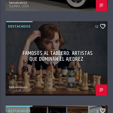
lanuevavoz
5 JUNIO, 2026
DESTACADOS
12
FAMOSOS AL TABLERO: ARTISTAS
QUE DOMINAN EL AJEDREZ
lanuevavoz
17 JULIO, 2025
DESTACADOS
0