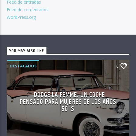
Feed de entradas
Feed de comentarios
WordPress.org
YOU MAY ALSO LIKE
DESTACADOS
0
DODGE LA FEMME: UN COCHE
PENSADO PARA MUJERES DE LOS AÑOS
50´S