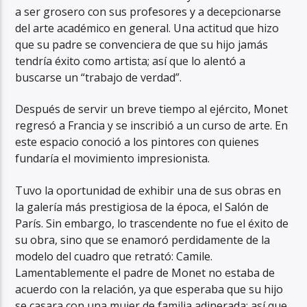
a ser grosero con sus profesores y a decepcionarse
del arte académico en general. Una actitud que hizo
que su padre se convenciera de que su hijo jamás
tendría éxito como artista; así que lo alentó a
buscarse un “trabajo de verdad”.
Después de servir un breve tiempo al ejército, Monet
regresó a Francia y se inscribió a un curso de arte. En
este espacio conoció a los pintores con quienes
fundaría el movimiento impresionista.
Tuvo la oportunidad de exhibir una de sus obras en
la galería más prestigiosa de la época, el Salón de
París. Sin embargo, lo trascendente no fue el éxito de
su obra, sino que se enamoró perdidamente de la
modelo del cuadro que retrató: Camile.
Lamentablemente el padre de Monet no estaba de
acuerdo con la relación, ya que esperaba que su hijo
se casara con una mujer de familia adinerada; así que