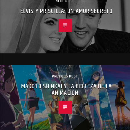
NEXT POST
ELVIS Y PRISCILLA: UN AMOR SECRETO
PREVIOUS POST
MAKOTO SHINKAI Y LA BELLEZA DE LA
ANIMACIÓN