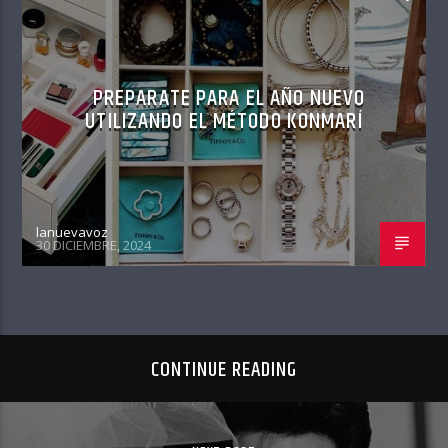
PREPARATE PARA EL AÑO NUEVO
UTILIZANDO EL MÉTODO KONMARÍ
lanuevavoz
30 DICIEMBRE, 2024
CONTINUE READING