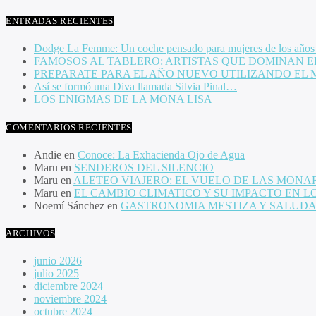
ENTRADAS RECIENTES
Dodge La Femme: Un coche pensado para mujeres de los años
FAMOSOS AL TABLERO: ARTISTAS QUE DOMINAN E
PREPARATE PARA EL AÑO NUEVO UTILIZANDO EL
Así se formó una Diva llamada Silvia Pinal…
LOS ENIGMAS DE LA MONA LISA
COMENTARIOS RECIENTES
Andie
en
Conoce: La Exhacienda Ojo de Agua
Maru
en
SENDEROS DEL SILENCIO
Maru
en
ALETEO VIAJERO: EL VUELO DE LAS MONA
Maru
en
EL CAMBIO CLIMATICO Y SU IMPACTO EN L
Noemí Sánchez
en
GASTRONOMIA MESTIZA Y SALUD
ARCHIVOS
junio 2026
julio 2025
diciembre 2024
noviembre 2024
octubre 2024