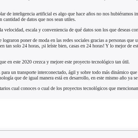
ablar de inteligencia artificial es algo que hace años no nos hubiéramos i
 cantidad de datos que nos sean utiles.
 la velocidad, escala y conveniencia de qué datos son los que deseas con
lograron poner de moda en las redes sociales gracias a personas que ut
n tan solo 24 horas, ¡si leíste bien, casas en 24 horas! Y lo mejor de e
e en este 2020 crezca y mejore este proyecto tecnológico tan útil.
 para un transporte interconectado, ágil y sobre todo más dinámico que 
logía que de igual manera está en desarrollo, en este mismo año ya se t
rios cual conoces o cual de los proyectos tecnológicos que mencionam