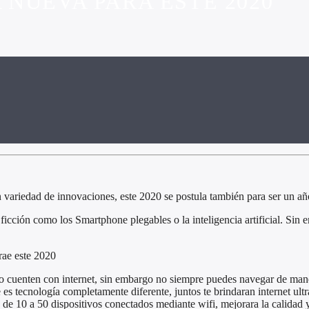
NUEVA PARA ESTE 2020
ariedad de innovaciones, este 2020 se postula también para ser un año
ficción como los Smartphone plegables o la inteligencia artificial. Sin 
rae este 2020
no cuenten con internet, sin embargo no siempre puedes navegar de maner
s tecnología completamente diferente, juntos te brindaran internet ultr
 de 10 a 50 dispositivos conectados mediante wifi, mejorara la calida