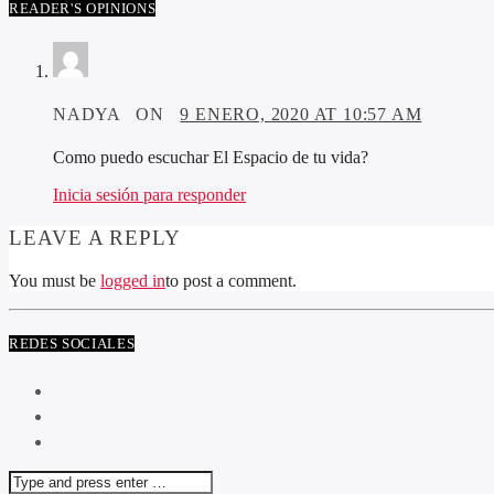
READER'S OPINIONS
NADYA ON
9 ENERO, 2020 AT 10:57 AM
Como puedo escuchar El Espacio de tu vida?
Inicia sesión para responder
LEAVE A REPLY
You must be
logged in
to post a comment.
REDES SOCIALES