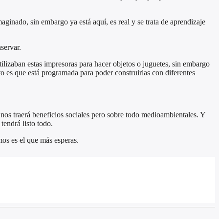
maginado, sin embargo ya está aquí, es real y se trata de aprendizaje
servar.
ilizaban estas impresoras para hacer objetos o juguetes, sin embargo
sto es que está programada para poder construirlas con diferentes
nos traerá beneficios sociales pero sobre todo medioambientales. Y
endrá listo todo.
os es el que más esperas.