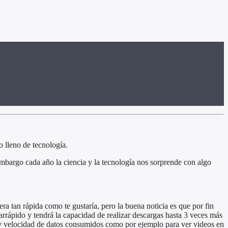
 lleno de tecnología.
embargo cada año la ciencia y la tecnología nos sorprende con algo
a tan rápida como te gustaría, pero la buena noticia es que por fin
arrápido y tendrá la capacidad de realizar descargas hasta 3 veces más
d y velocidad de datos consumidos como por ejemplo para ver videos en