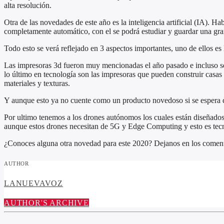
alta resolución.
Otra de las novedades de este año es la inteligencia artificial (IA). H
completamente automático, con el se podrá estudiar y guardar una gran
Todo esto se verá reflejado en 3 aspectos importantes, uno de ellos es
Las impresoras 3d fueron muy mencionadas el año pasado e incluso se 
lo último en tecnología son las impresoras que pueden construir casas e
materiales y texturas.
Y aunque esto ya no cuente como un producto novedoso si se espera qu
Por ultimo tenemos a los drones autónomos los cuales están diseñados
aunque estos drones necesitan de 5G y Edge Computing y esto es tecno
¿Conoces alguna otra novedad para este 2020? Dejanos en los comenta
AUTHOR
LANUEVAVOZ
AUTHOR'S ARCHIVE