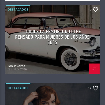
DESTACADOS
0
DODGE LA FEMME: UN COCHE
PENSADO PARA MUJERES DE LOS AÑOS
50´S
lanuevavoz
5 JUNIO, 2026
DESTACADOS
12