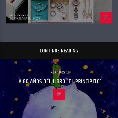
lanuevavoz
30 DICIEMBRE, 2024
CONTINUE READING
NEXT POST
A 80 AÑOS DEL LIBRO “EL PRINCIPITO”