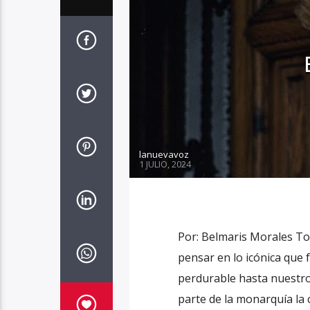
lanuevavoz
1 JULIO, 2024
Por: Belmaris Morales To
pensar en lo icónica que 
perdurable hasta nuestros
parte de la monarquía la