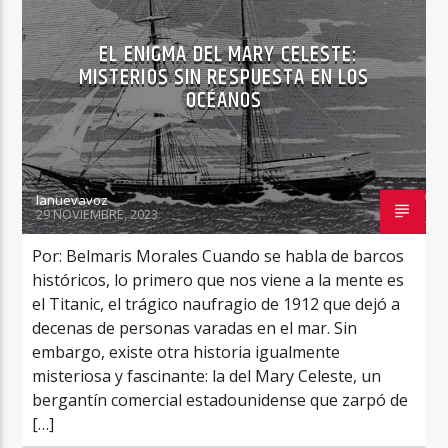
EL ENIGMA DEL MARY CELESTE:
MISTERIOS SIN RESPUESTA EN LOS
OCÉANOS
lanuevavoz
29 NOVIEMBRE, 2023
Por: Belmaris Morales Cuando se habla de barcos
históricos, lo primero que nos viene a la mente es
el Titanic, el trágico naufragio de 1912 que dejó a
decenas de personas varadas en el mar. Sin
embargo, existe otra historia igualmente
misteriosa y fascinante: la del Mary Celeste, un
bergantín comercial estadounidense que zarpó de
[…]