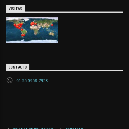
VISITAS
CONTACTO
01 55 5958-7928