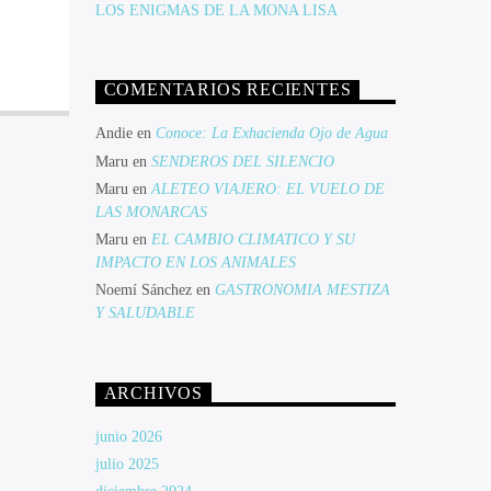
LOS ENIGMAS DE LA MONA LISA
COMENTARIOS RECIENTES
Andie
en
Conoce: La Exhacienda Ojo de Agua
Maru
en
SENDEROS DEL SILENCIO
Maru
en
ALETEO VIAJERO: EL VUELO DE
LAS MONARCAS
Maru
en
EL CAMBIO CLIMATICO Y SU
IMPACTO EN LOS ANIMALES
Noemí Sánchez
en
GASTRONOMIA MESTIZA
Y SALUDABLE
ARCHIVOS
junio 2026
julio 2025