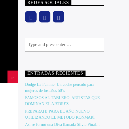
REDES SOCIALES
ENTRADAS RECIENTES
Dodge La Femme: Un coche pensado para
mujeres de los años 50´s
FAMOSOS AL TABLERO: ARTISTAS QUE
DOMINAN EL AJEDREZ
PREPARATE PARA EL AÑO NUEVO
UTILIZANDO EL MÉTODO KONMARÍ
Así se formó una Diva llamada Silvia Pinal…