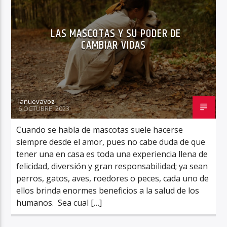
LAS MASCOTAS Y SU PODER DE
CAMBIAR VIDAS
lanuevavoz
6 OCTUBRE, 2023
Cuando se habla de mascotas suele hacerse
siempre desde el amor, pues no cabe duda de que
tener una en casa es toda una experiencia llena de
felicidad, diversión y gran responsabilidad; ya sean
perros, gatos, aves, roedores o peces, cada uno de
ellos brinda enormes beneficios a la salud de los
humanos. Sea cual […]