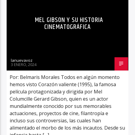
MEL GIBSON Y SU HISTORIA
CINEMATOGRÁFICA
lanuevavoz
3 ENERO, 2024
Por: Belmaris Morales Todos en algún momento
hemos visto Corazón valiente (1995), la famosa
película protagonizada y dirigida por Mel
Columcille Gerard Gibson, quien es un actor
mundialmente conocido por sus memorables
actuaciones, proyectos de cine, filantropía e
incluso sus controversias, las cuales han
alimentado el morbo de los más incautos. Desde su
infancia hasta […]