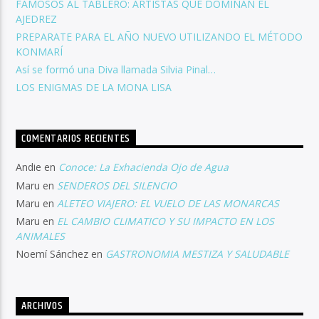
FAMOSOS AL TABLERO: ARTISTAS QUE DOMINAN EL
AJEDREZ
PREPARATE PARA EL AÑO NUEVO UTILIZANDO EL MÉTODO
KONMARÍ
Así se formó una Diva llamada Silvia Pinal…
LOS ENIGMAS DE LA MONA LISA
COMENTARIOS RECIENTES
Andie
en
Conoce: La Exhacienda Ojo de Agua
Maru
en
SENDEROS DEL SILENCIO
Maru
en
ALETEO VIAJERO: EL VUELO DE LAS MONARCAS
Maru
en
EL CAMBIO CLIMATICO Y SU IMPACTO EN LOS
ANIMALES
Noemí Sánchez
en
GASTRONOMIA MESTIZA Y SALUDABLE
ARCHIVOS