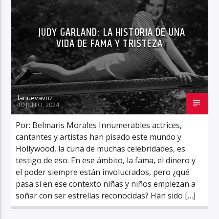
JUDY GARLAND: LA HISTORIA DE UNA
VIDA DE FAMA Y TRISTEZA
lanuevavoz
10 JUNIO, 2024
Por: Belmaris Morales Innumerables actrices,
cantantes y artistas han pisado este mundo y
Hollywood, la cuna de muchas celebridades, es
testigo de eso. En ese ámbito, la fama, el dinero y
el poder siempre están involucrados, pero ¿qué
pasa si en ese contexto niñas y niños empiezan a
soñar con ser estrellas reconocidas? Han sido […]