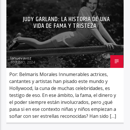
JUDY GARLAND: LA HISTORIA DE UNA
VIDA DE FAMA Y TRISTEZA
lanuevavoz
10 JUNIO, 2024
Por: Belmaris Morales Innumerables actrices,
cantantes y artistas han pisado este mundo y
Hollywood, la cuna de muchas celebridades, es
testigo de eso. En ese ámbito, la fama, el dinero y
el poder siempre están involucrados, pero ¿qué
pasa si en ese contexto niñas y niños empiezan a
soñar con ser estrellas reconocidas? Han sido […]