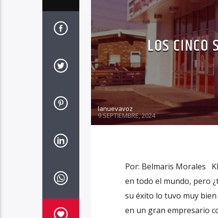
LOS CINCO 
lanuevavoz
9 SEPTIEMBRE, 2024
Por: Belmaris Morales KF
en todo el mundo, pero ¿t
su éxito lo tuvo muy bie
en un gran empresario co