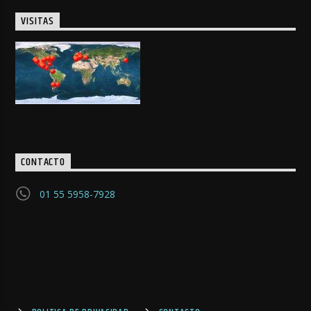
VISITAS
CONTACTO
01 55 5958-7928