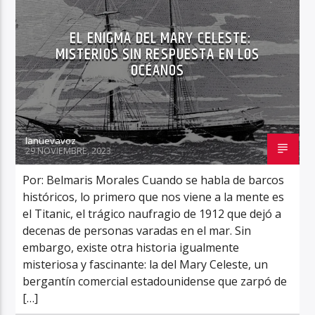
EL ENIGMA DEL MARY CELESTE:
MISTERIOS SIN RESPUESTA EN LOS
OCÉANOS
lanuevavoz
29 NOVIEMBRE, 2023
Por: Belmaris Morales Cuando se habla de barcos
históricos, lo primero que nos viene a la mente es
el Titanic, el trágico naufragio de 1912 que dejó a
decenas de personas varadas en el mar. Sin
embargo, existe otra historia igualmente
misteriosa y fascinante: la del Mary Celeste, un
bergantín comercial estadounidense que zarpó de
[…]