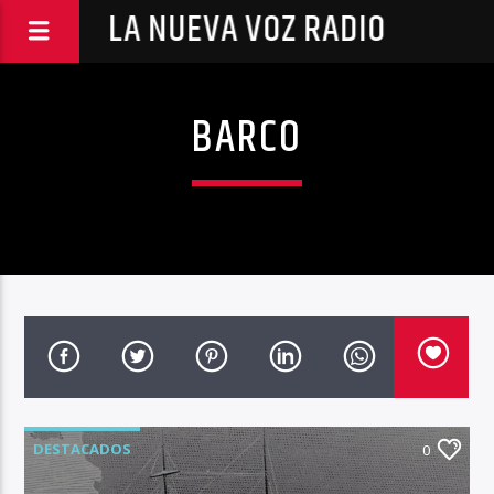
LA NUEVA VOZ RADIO
BARCO
DESTACADOS
0